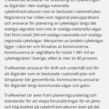
av åtgärder i den statliga nationella
cykelinfrastrukturen som är beslutad i nationell plan.
Regionerna har rollen som regional planupprättare
och ansvarar för planering av cykelvägar längs det
statliga vägnätet som inte är statliga nationella vägar.
Det finns totalt 294 mil statliga nationella och statliga
regionala cykelvägar. Merparten av landets cykelvägar
ligger i tätorter och förvaltas av kommunerna.
Kommunerna är väghållare för totalt 1 981 mil av
cykelvägnätet i Sverige, vilket är mer än 80 procent.
Trafikverket ansvarar för drift och underhåll och för
att åtgärder som är beslutade i nationell plan och
länsplaner blir genomförda. Kommunerna ansvarar
för åtgärder längs kommunala vägar och gator.
Trafikverket tar även fram planeringsunderlag och
standarder för att skapa förutsättningar för en jämn
och hög kvalitet på cykelinfrastrukturen även på det