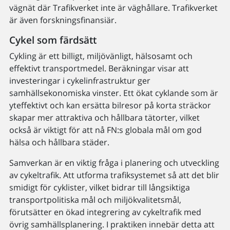
vägnät där Trafikverket inte är väghållare. Trafikverket
är även forskningsfinansiär.
Cykel som färdsätt
Cykling är ett billigt, miljövänligt, hälsosamt och
effektivt transportmedel. Beräkningar visar att
investeringar i cykelinfrastruktur ger
samhällsekonomiska vinster. Ett ökat cyklande som är
yteffektivt och kan ersätta bilresor på korta sträckor
skapar mer attraktiva och hållbara tätorter, vilket
också är viktigt för att nå FN:s globala mål om god
hälsa och hållbara städer.
Samverkan är en viktig fråga i planering och utveckling
av cykeltrafik. Att utforma trafiksystemet så att det blir
smidigt för cyklister, vilket bidrar till långsiktiga
transportpolitiska mål och miljökvalitetsmål,
förutsätter en ökad integrering av cykeltrafik med
övrig samhällsplanering. I praktiken innebär detta att