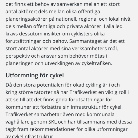
det finns ett behov av samverkan mellan ett stort
antal aktörer: dels mellan olika offentliga
planeringsaktörer på nationell, regional och lokal nivå,
dels mellan offentliga och privata aktörer. I alla led
krävs dessutom insikter om cyklisters olika
förutsättningar och behov. Sammantaget är det ett
stort antal aktörer med sina verksamheters mål,
perspektiv och ansvar som behöver mötas i
planeringen och utvecklingen av cykeltrafiken.
Utformning för cykel
Då den stora potentialen för ökad cykling är i och
kring större tätorter så har Trafikverket en viktig roll i
att se till att det finns goda förutsättningar för
kommuner att förbättra sin infrastruktur för cykel.
Trafikverket samarbetar även med kommunala
väghållare genom SKL och har tillsammans med dessa
tagit fram rekommendationer för olika utformningar
av cykelinfrastruktur.