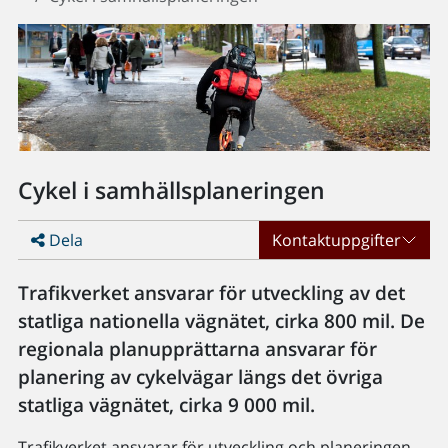
Cykel i samhällsplaneringen
Dela
Kontaktuppgifter
Trafikverket ansvarar för utveckling av det
statliga nationella vägnätet, cirka 800 mil. De
regionala planupprättarna ansvarar för
planering av cykelvägar längs det övriga
statliga vägnätet, cirka 9 000 mil.
Trafikverket ansvarar för utveckling och planeringen