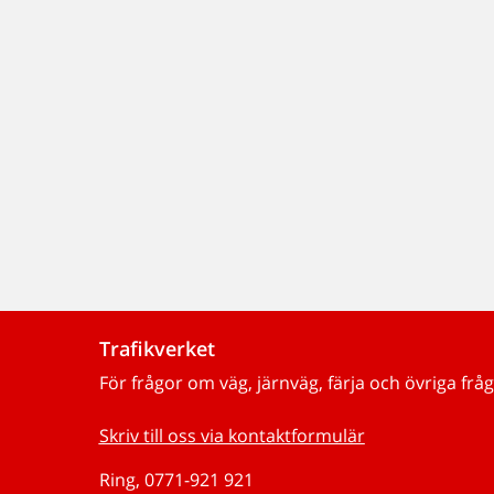
Trafikverket
För frågor om väg, järnväg, färja och övriga fråg
Skriv till oss via kontaktformulär
Ring, 0771-921 921