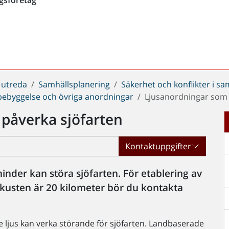
 utreda
Samhällsplanering
Säkerhet och konflikter i s
 bebyggelse och övriga anordningar
Ljusanordningar som 
påverka sjöfarten
Kontaktuppgifter
inder kan störa sjöfarten. För etablering av
kusten är 20 kilometer bör du kontakta
 ljus kan verka störande för sjöfarten. Landbaserade