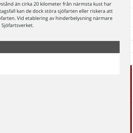
stånd än cirka 20 kilometer från närmsta kust har
agsfall kan de dock störa sjöfarten eller riskera att
jöfarten. Vid etablering av hinderbelysning närmare
Sjöfartsverket.