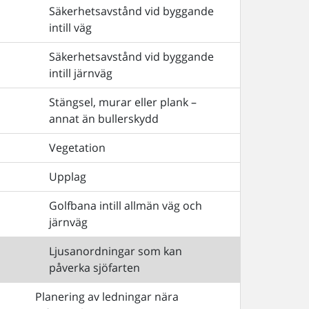
Säkerhetsavstånd vid byggande
intill väg
Säkerhetsavstånd vid byggande
intill järnväg
Stängsel, murar eller plank –
annat än bullerskydd
Vegetation
Upplag
Golfbana intill allmän väg och
järnväg
Ljusanordningar som kan
påverka sjöfarten
Planering av ledningar nära