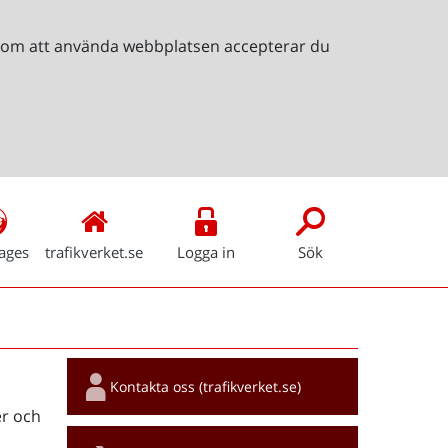
Genom att använda webbplatsen accepterar du
ages
trafikverket.se
Logga in
Sök
Snabblänkar
Kontakta oss (trafikverket.se)
r och