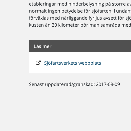
etableringar med hinderbelysning på större av
normalt ingen betydelse för sjöfarten. I undant
förväxlas med närliggande fyrljus avsett för s
kusten än 20 kilometer bör man samråda med 
Läs mer
Sjöfartsverkets webbplats
Senast uppdaterad/granskad: 2017-08-09