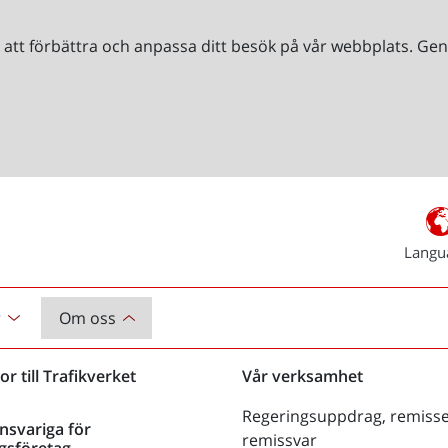
r att förbättra och anpassa ditt besök på vår webbplats. 
Langu
r
Om oss
or till Trafikverket
Vår verksamhet
Regeringsuppdrag, remisse
nsvariga för
remissvar
gsföretag