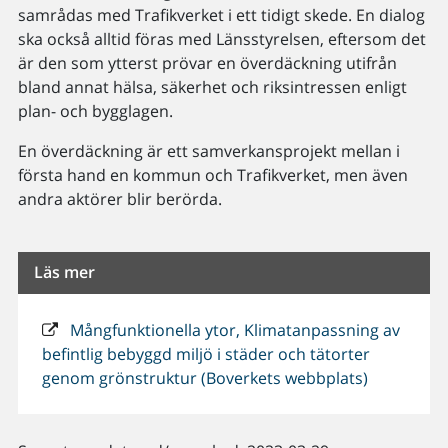
samrådas med Trafikverket i ett tidigt skede. En dialog
ska också alltid föras med Länsstyrelsen, eftersom det
är den som ytterst prövar en överdäckning utifrån
bland annat hälsa, säkerhet och riksintressen enligt
plan- och bygglagen.
En överdäckning är ett samverkansprojekt mellan i
första hand en kommun och Trafikverket, men även
andra aktörer blir berörda.
Läs mer
Mångfunktionella ytor, Klimatanpassning av
befintlig bebyggd miljö i städer och tätorter
genom grönstruktur (Boverkets webbplats)