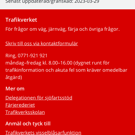
Senast uppdaterad/granskad: 2023-03-29
Trafikverket
För frågor om väg, järnväg, färja och övriga frågor.
Skriv till oss via kontaktformulär
Ring, 0771-921 921
måndag–fredag kl. 8.00–16.00 (dygnet runt för
trafikinformation och akuta fel som kräver omedelbar
åtgärd)
Mer om
Delegationen för sjöfartsstöd
Färjerederiet
Trafikverksskolan
Anmäl och tyck till
Trafikverkets visselblåsarfunktion