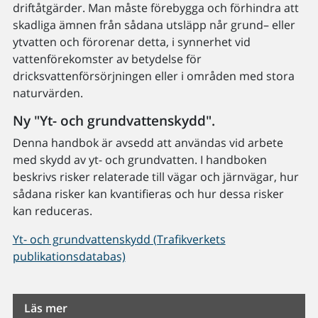
driftåtgärder. Man måste förebygga och förhindra att
skadliga ämnen från sådana utsläpp når grund– eller
ytvatten och förorenar detta, i synnerhet vid
vattenförekomster av betydelse för
dricksvattenförsörjningen eller i områden med stora
naturvärden.
Ny "Yt- och grundvattenskydd".
Denna handbok är avsedd att användas vid arbete
med skydd av yt- och grundvatten. I handboken
beskrivs risker relaterade till vägar och järnvägar, hur
sådana risker kan kvantifieras och hur dessa risker
kan reduceras.
Yt- och grundvattenskydd (Trafikverkets
publikationsdatabas)
Läs mer