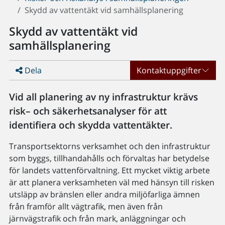
Skydd av vattentäkt vid samhällsplanering
Skydd av vattentäkt vid
samhällsplanering
Dela
Kontaktuppgifter
Vid all planering av ny infrastruktur krävs
risk– och säkerhetsanalyser för att
identifiera och skydda vattentäkter.
Transportsektorns verksamhet och den infrastruktur
som byggs, tillhandahålls och förvaltas har betydelse
för landets vattenförvaltning. Ett mycket viktig arbete
är att planera verksamheten väl med hänsyn till risken
utsläpp av bränslen eller andra miljöfarliga ämnen
från framför allt vägtrafik, men även från
järnvägstrafik och från mark, anläggningar och