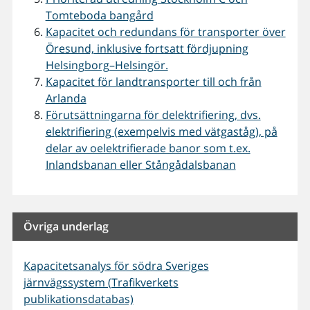
Tomteboda bangård
Kapacitet och redundans för transporter över
Öresund, inklusive fortsatt fördjupning
Helsingborg–Helsingör.
Kapacitet för landtransporter till och från
Arlanda
Förutsättningarna för delektrifiering, dvs.
elektrifiering (exempelvis med vätgaståg), på
delar av oelektrifierade banor som t.ex.
Inlandsbanan eller Stångådalsbanan
Övriga underlag
Kapacitetsanalys för södra Sveriges
järnvägssystem (Trafikverkets
publikationsdatabas)