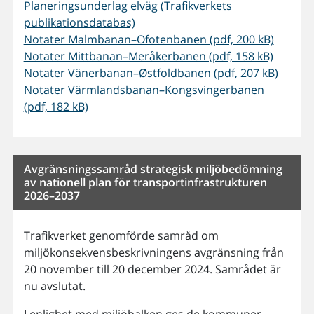
Planeringsunderlag elväg (Trafikverkets
publikationsdatabas)
Notater Malmbanan–Ofotenbanen (pdf, 200 kB)
Notater Mittbanan–Meråkerbanen (pdf, 158 kB)
Notater Vänerbanan–Østfoldbanen (pdf, 207 kB)
Notater Värmlandsbanan–Kongsvingerbanen
(pdf, 182 kB)
Avgränsningssamråd strategisk miljöbedömning
av nationell plan för transportinfrastrukturen
2026–2037
Trafikverket genomförde samråd om
miljökonsekvensbeskrivningens avgränsning från
20 november till 20 december 2024. Samrådet är
nu avslutat.