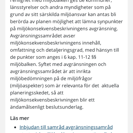
I enlighet med miljöbalken ges de kommuner,
länsstyrelser och andra myndigheter som på
grund av sitt särskilda miljöansvar kan antas bli
berörda av planen möjlighet att lämna synpunkter
på miljökonsekvensbeskrivningens avgränsning.
Avgränsningssamrådet avser
miljökonsekvensbeskrivningens innehåll,
omfattning och detaljeringsgrad, med hänsyn till
de punkter som anges i 6 kap. 11-12 §§
miljöbalken. Syftet med avgränsningen och
avgränsningssamrådet är att inrikta
miljöbedömningen på de miljöfrågor
(miljöaspekter) som är relevanta för det aktuella
planeringsskedet, så att
miljökonsekvensbeskrivningen blir ett
ändamålsenligt beslutsunderlag.
Läs mer
Inbjudan till samråd avgränsningssamråd