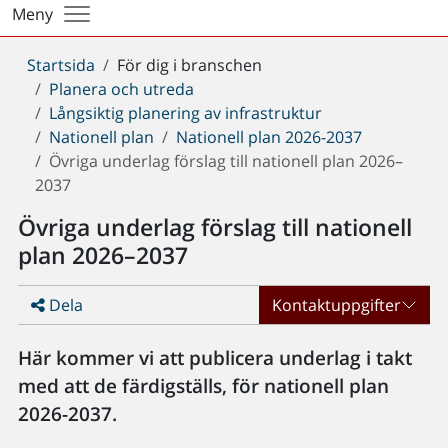
Meny
Du
Startsida
För dig i branschen
är
Planera och utreda
här:
Långsiktig planering av infrastruktur
Nationell plan
Nationell plan 2026-2037
Övriga underlag förslag till nationell plan 2026–
2037
Övriga underlag förslag till nationell
plan 2026–2037
Dela
Kontaktuppgifter
Här kommer vi att publicera underlag i takt
med att de färdigställs, för nationell plan
2026-2037.