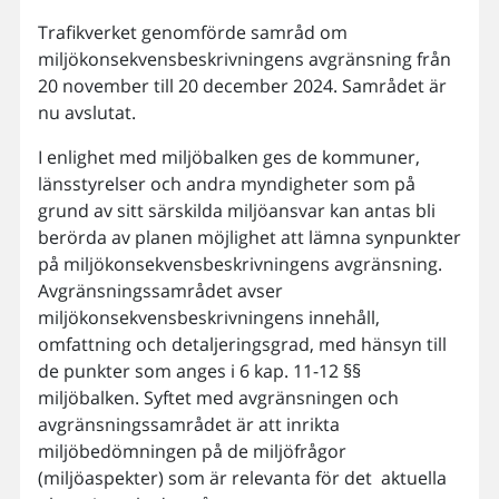
Trafikverket genomförde samråd om
miljökonsekvensbeskrivningens avgränsning från
20 november till 20 december 2024. Samrådet är
nu avslutat.
I enlighet med miljöbalken ges de kommuner,
länsstyrelser och andra myndigheter som på
grund av sitt särskilda miljöansvar kan antas bli
berörda av planen möjlighet att lämna synpunkter
på miljökonsekvensbeskrivningens avgränsning.
Avgränsningssamrådet avser
miljökonsekvensbeskrivningens innehåll,
omfattning och detaljeringsgrad, med hänsyn till
de punkter som anges i 6 kap. 11-12 §§
miljöbalken. Syftet med avgränsningen och
avgränsningssamrådet är att inrikta
miljöbedömningen på de miljöfrågor
(miljöaspekter) som är relevanta för det aktuella