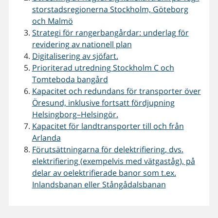
storstadsregionerna Stockholm, Göteborg
och Malmö
Strategi för rangerbangårdar: underlag för
revidering av nationell plan
Digitalisering av sjöfart.
Prioriterad utredning Stockholm C och
Tomteboda bangård
Kapacitet och redundans för transporter över
Öresund, inklusive fortsatt fördjupning
Helsingborg–Helsingör.
Kapacitet för landtransporter till och från
Arlanda
Förutsättningarna för delektrifiering, dvs.
elektrifiering (exempelvis med vätgaståg), på
delar av oelektrifierade banor som t.ex.
Inlandsbanan eller Stångådalsbanan