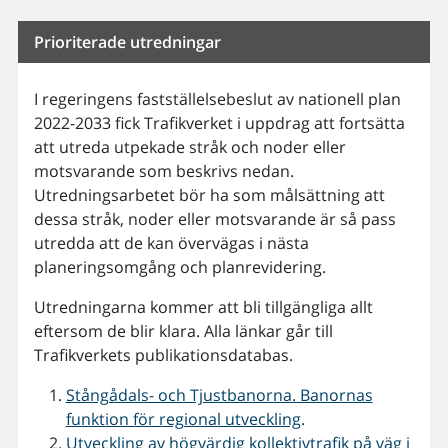
Prioriterade utredningar
I regeringens fastställelsebeslut av nationell plan
2022-2033 fick Trafikverket i uppdrag att fortsätta
att utreda utpekade stråk och noder eller
motsvarande som beskrivs nedan.
Utredningsarbetet bör ha som målsättning att
dessa stråk, noder eller motsvarande är så pass
utredda att de kan övervägas i nästa
planeringsomgång och planrevidering.
Utredningarna kommer att bli tillgängliga allt
eftersom de blir klara. Alla länkar går till
Trafikverkets publikationsdatabas.
Stångådals- och Tjustbanorna. Banornas
funktion för regional utveckling
.
Utveckling av högvärdig kollektivtrafik på väg i