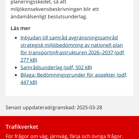
planeringsskedet, så att
miljökonsekvensbeskrivningen blir ett
ändamålsenligt beslutsunderlag.
Läs mer
Inbjudan till samråd avgränsningssamråd
strategisk miljöbedömning av nationell plan
för transportinfrastrukturen 2026–2037 (pdf,
277 kB)
Samrådsunderlag (pdf, 502 kB)
Bilaga: Bedömningsgrunder för aspekter (pdf,
447 kB)
Senast uppdaterad/granskad: 2025-03-28
Trafikverket
För frågor om väg, järnväg, färja och övriga frågor.