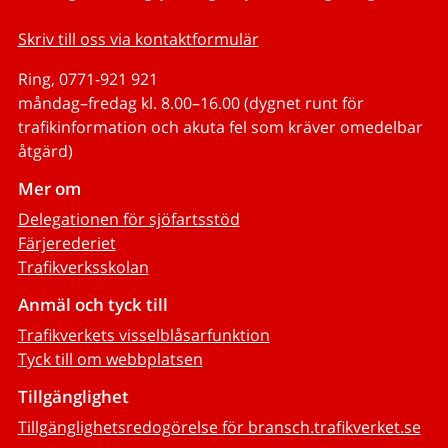
Skriv till oss via kontaktformulär
Ring, 0771-921 921
måndag–fredag kl. 8.00–16.00 (dygnet runt för
trafikinformation och akuta fel som kräver omedelbar
åtgärd)
Mer om
Delegationen för sjöfartsstöd
Färjerederiet
Trafikverksskolan
Anmäl och tyck till
Trafikverkets visselblåsarfunktion
Tyck till om webbplatsen
Tillgänglighet
Tillgänglighetsredogörelse för bransch.trafikverket.se