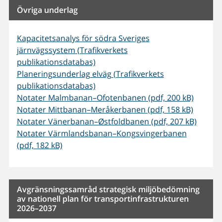
Övriga underlag
Kapacitetsanalys för södra Sveriges
järnvägssystem (Trafikverkets
publikationsdatabas)
Planeringsunderlag elväg (Trafikverkets
publikationsdatabas)
Notater Malmbanan–Ofotenbanen (pdf, 200 kB)
Notater Mittbanan–Meråkerbanen (pdf, 158 kB)
Notater Vänerbanan–Østfoldbanen (pdf, 207 kB)
Notater Värmlandsbanan–Kongsvingerbanen
(pdf, 182 kB)
Avgränsningssamråd strategisk miljöbedömning
av nationell plan för transportinfrastrukturen
2026–2037