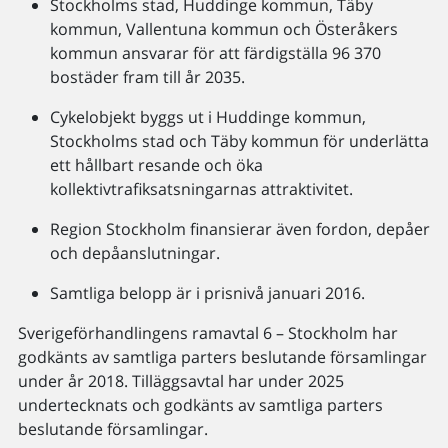
Stockholms stad, Huddinge kommun, Täby
kommun, Vallentuna kommun och Österåkers
kommun ansvarar för att färdigställa 96 370
bostäder fram till år 2035.
Cykelobjekt byggs ut i Huddinge kommun,
Stockholms stad och Täby kommun för underlätta
ett hållbart resande och öka
kollektivtrafiksatsningarnas attraktivitet.
Region Stockholm finansierar även fordon, depåer
och depåanslutningar.
Samtliga belopp är i prisnivå januari 2016.
Sverigeförhandlingens ramavtal 6 – Stockholm har
godkänts av samtliga parters beslutande församlingar
under år 2018. Tilläggsavtal har under 2025
undertecknats och godkänts av samtliga parters
beslutande församlingar.