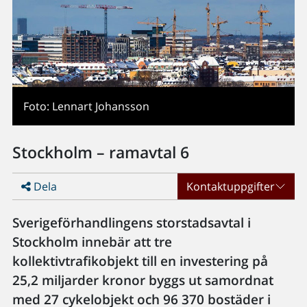
Foto: Lennart Johansson
Stockholm – ramavtal 6
Dela
Kontaktuppgifter
Sverigeförhandlingens storstadsavtal i
Stockholm innebär att tre
kollektivtrafikobjekt till en investering på
25,2 miljarder kronor byggs ut samordnat
med 27 cykelobjekt och 96 370 bostäder i