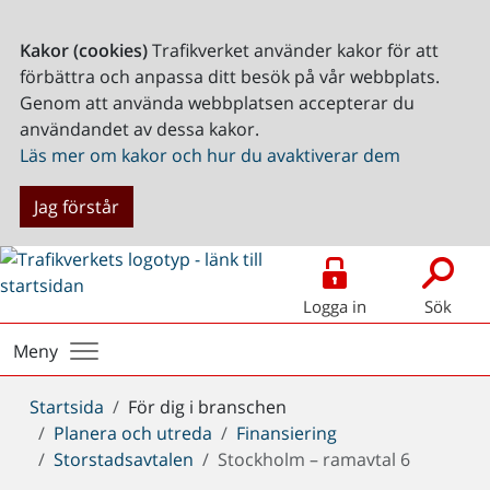
Kakor (cookies)
Trafikverket använder kakor för att
förbättra och anpassa ditt besök på vår webbplats.
Genom att använda webbplatsen accepterar du
användandet av dessa kakor.
Läs mer om kakor och hur du avaktiverar dem
Jag förstår
Logga in
Sök
Meny
Du
Startsida
För dig i branschen
är
Planera och utreda
Finansiering
här:
Storstadsavtalen
Stockholm – ramavtal 6