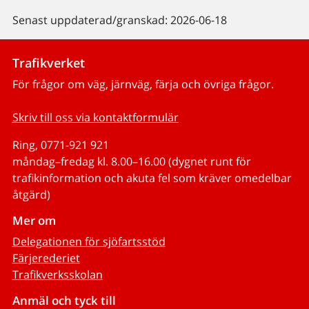
Senast uppdaterad/granskad: 2026-06-18
Trafikverket
För frågor om väg, järnväg, färja och övriga frågor.
Skriv till oss via kontaktformulär
Ring, 0771-921 921
måndag–fredag kl. 8.00–16.00 (dygnet runt för
trafikinformation och akuta fel som kräver omedelbar
åtgärd)
Mer om
Delegationen för sjöfartsstöd
Färjerederiet
Trafikverksskolan
Anmäl och tyck till