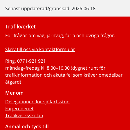
Senast uppdaterad/granskad: 2026-06-18
Trafikverket
För frågor om väg, järnväg, färja och övriga frågor.
Skriv till oss via kontaktformulär
Ring, 0771-921 921
måndag–fredag kl. 8.00–16.00 (dygnet runt för
trafikinformation och akuta fel som kräver omedelbar
åtgärd)
Mer om
Delegationen för sjöfartsstöd
Färjerederiet
Trafikverksskolan
Anmäl och tyck till