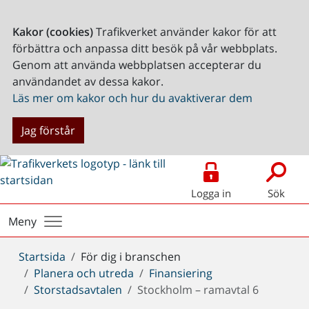
Kakor (cookies)
Trafikverket använder kakor för att
förbättra och anpassa ditt besök på vår webbplats.
Genom att använda webbplatsen accepterar du
användandet av dessa kakor.
Läs mer om kakor och hur du avaktiverar dem
Jag förstår
Logga in
Sök
Meny
Du
Startsida
För dig i branschen
är
Planera och utreda
Finansiering
här:
Storstadsavtalen
Stockholm – ramavtal 6