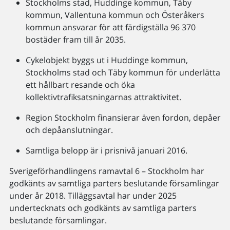
Stockholms stad, Huddinge kommun, Täby
kommun, Vallentuna kommun och Österåkers
kommun ansvarar för att färdigställa 96 370
bostäder fram till år 2035.
Cykelobjekt byggs ut i Huddinge kommun,
Stockholms stad och Täby kommun för underlätta
ett hållbart resande och öka
kollektivtrafiksatsningarnas attraktivitet.
Region Stockholm finansierar även fordon, depåer
och depåanslutningar.
Samtliga belopp är i prisnivå januari 2016.
Sverigeförhandlingens ramavtal 6 – Stockholm har
godkänts av samtliga parters beslutande församlingar
under år 2018. Tilläggsavtal har under 2025
undertecknats och godkänts av samtliga parters
beslutande församlingar.