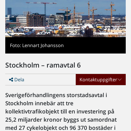
Foto: Lennart Johansson
Stockholm – ramavtal 6
Dela
Kontaktuppgifter
Sverigeförhandlingens storstadsavtal i
Stockholm innebär att tre
kollektivtrafikobjekt till en investering på
25,2 miljarder kronor byggs ut samordnat
med 27 cykelobjekt och 96 370 bostäder i