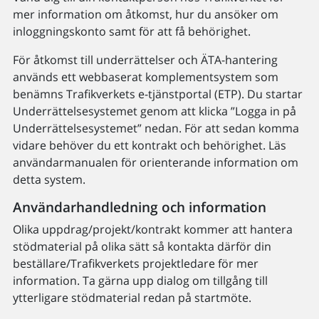
mer information om åtkomst, hur du ansöker om
inloggningskonto samt för att få behörighet.
För åtkomst till underrättelser och ÄTA-hantering
används ett webbaserat komplementsystem som
benämns Trafikverkets e-tjänstportal (ETP). Du startar
Underrättelsesystemet genom att klicka ”Logga in på
Underrättelsesystemet” nedan. För att sedan komma
vidare behöver du ett kontrakt och behörighet. Läs
användarmanualen för orienterande information om
detta system.
Användarhandledning och information
Olika uppdrag/projekt/kontrakt kommer att hantera
stödmaterial på olika sätt så kontakta därför din
beställare/Trafikverkets projektledare för mer
information. Ta gärna upp dialog om tillgång till
ytterligare stödmaterial redan på startmöte.