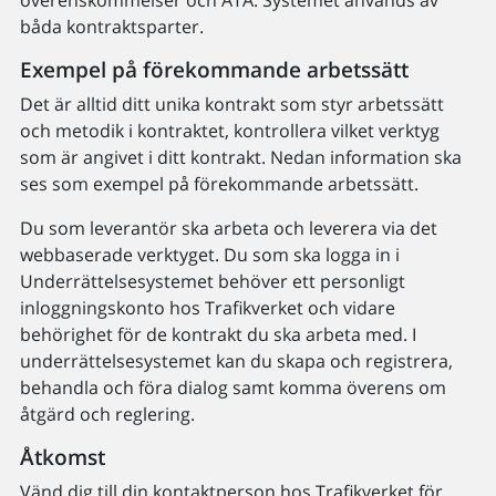
överenskommelser och ÄTA. Systemet används av
båda kontraktsparter.
Exempel på förekommande arbetssätt
Det är alltid ditt unika kontrakt som styr arbetssätt
och metodik i kontraktet, kontrollera vilket verktyg
som är angivet i ditt kontrakt. Nedan information ska
ses som exempel på förekommande arbetssätt.
Du som leverantör ska arbeta och leverera via det
webbaserade verktyget. Du som ska logga in i
Underrättelsesystemet behöver ett personligt
inloggningskonto hos Trafikverket och vidare
behörighet för de kontrakt du ska arbeta med. I
underrättelsesystemet kan du skapa och registrera,
behandla och föra dialog samt komma överens om
åtgärd och reglering.
Åtkomst
Vänd dig till din kontaktperson hos Trafikverket för