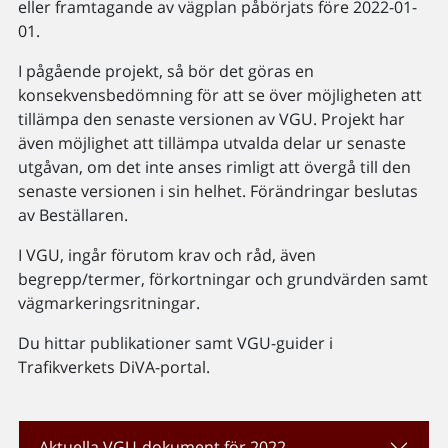
eller framtagande av vägplan påbörjats före 2022-01-
01.
I pågående projekt, så bör det göras en
konsekvensbedömning för att se över möjligheten att
tillämpa den senaste versionen av VGU. Projekt har
även möjlighet att tillämpa utvalda delar ur senaste
utgåvan, om det inte anses rimligt att övergå till den
senaste versionen i sin helhet. Förändringar beslutas
av Beställaren.
I VGU, ingår förutom krav och råd, även
begrepp/termer, förkortningar och grundvärden samt
vägmarkeringsritningar.
Du hittar publikationer samt VGU-guider i
Trafikverkets DiVA-portal.
Aktuella VGU-dokument för 2022