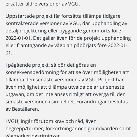
ersätter äldre versioner av VGU.
Uppstartade projekt får fortsätta tillämpa tidigare
kontrakterade versioner av VGU, där upphandling av
detaljprojektering eller byggande genomförts före
2022-01-01. Det gäller även för de projekt upphandling
eller framtagande av vägplan påbörjats före 2022-01-
01.
I pågående projekt, så bör det göras en
konsekvensbedömning för att se över möjligheten att
tillämpa den senaste versionen av VGU. Projekt har
även möjlighet att tillämpa utvalda delar ur senaste
utgåvan, om det inte anses rimligt att övergå till den
senaste versionen i sin helhet. Förändringar beslutas
av Beställaren.
I VGU, ingår förutom krav och råd, även
begrepp/termer, förkortningar och grundvärden samt
vägmarkeringsritningar.