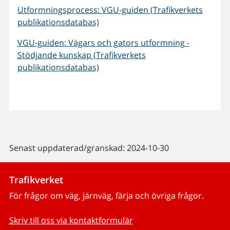
Utformningsprocess: VGU-guiden (Trafikverkets
publikationsdatabas)
VGU-guiden: Vägars och gators utformning -
Stödjande kunskap (Trafikverkets
publikationsdatabas)
Senast uppdaterad/granskad: 2024-10-30
Trafikverket
För frågor om väg, järnväg, färja och övriga frågor.
Skriv till oss via kontaktformulär