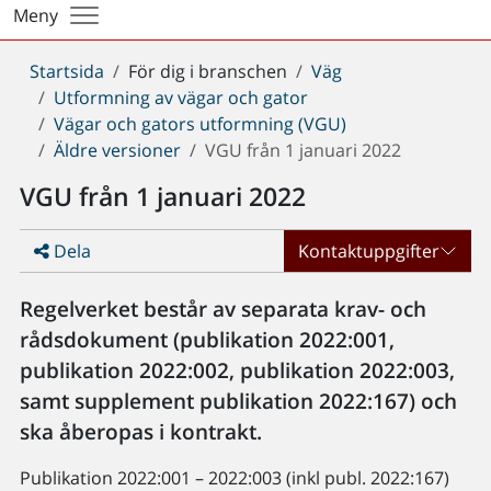
Meny
Du
Startsida
För dig i branschen
Väg
är
Utformning av vägar och gator
här:
Vägar och gators utformning (VGU)
Äldre versioner
VGU från 1 januari 2022
VGU från 1 januari 2022
Dela
Kontaktuppgifter
Regelverket består av separata krav- och
rådsdokument (publikation 2022:001,
publikation 2022:002, publikation 2022:003,
samt supplement publikation 2022:167) och
ska åberopas i kontrakt.
Publikation 2022:001 – 2022:003 (inkl publ. 2022:167)