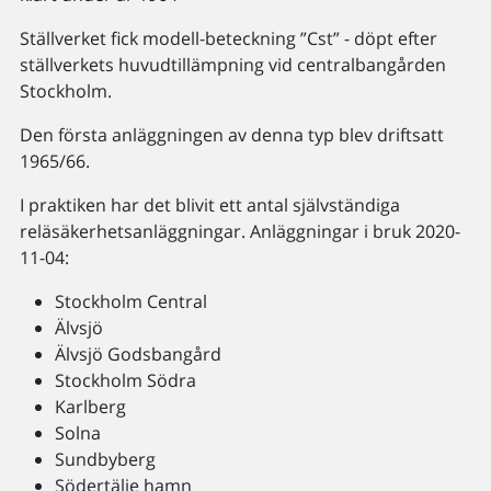
Ställverket fick modell-beteckning ”Cst” - döpt efter
ställverkets huvudtillämpning vid centralbangården
Stockholm.
Den första anläggningen av denna typ blev driftsatt
1965/66.
I praktiken har det blivit ett antal självständiga
reläsäkerhetsanläggningar. Anläggningar i bruk 2020-
11-04:
Stockholm Central
Älvsjö
Älvsjö Godsbangård
Stockholm Södra
Karlberg
Solna
Sundbyberg
Södertälje hamn