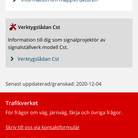
Verktygslådan Cst
Information till dig som signalprojektör av
signalställverk modell Cst.
Verktygslådan Cst
Senast uppdaterad/granskad: 2020-12-04
Trafikverket
För frågor om väg, järnväg, färja och övriga frågor.
Skriv till oss via kontaktformulär