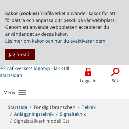
Kakor (cookies)
Trafikverket använder kakor för att
förbättra och anpassa ditt besök på vår webbplats.
Genom att använda webbplatsen accepterar du
användandet av dessa kakor.
Läs mer om kakor och hur du avaktiverar dem
Jag förstår
Logga in
Sök
Meny
Du
Startsida
För dig i branschen
Teknik
är
Anläggningsteknik
Signalteknik
här:
Signalställverk modell Cst