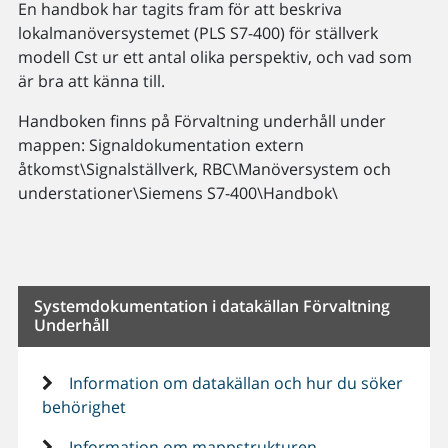
En handbok har tagits fram för att beskriva
lokalmanöversystemet (PLS S7-400) för ställverk
modell Cst ur ett antal olika perspektiv, och vad som
är bra att känna till.
Handboken finns på Förvaltning underhåll under
mappen: Signaldokumentation extern
åtkomst\Signalställverk, RBC\Manöversystem och
understationer\Siemens S7-400\Handbok\
Systemdokumentation i datakällan Förvaltning
Underhåll
Information om datakällan och hur du söker
behörighet
Information om mappstrukturen