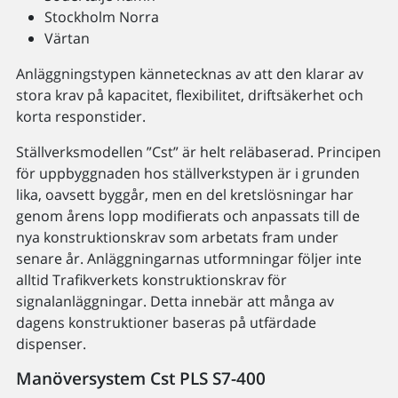
Stockholm Norra
Värtan
Anläggningstypen kännetecknas av att den klarar av
stora krav på kapacitet, flexibilitet, driftsäkerhet och
korta responstider.
Ställverksmodellen ”Cst” är helt reläbaserad. Principen
för uppbyggnaden hos ställverkstypen är i grunden
lika, oavsett byggår, men en del kretslösningar har
genom årens lopp modifierats och anpassats till de
nya konstruktionskrav som arbetats fram under
senare år. Anläggningarnas utformningar följer inte
alltid Trafikverkets konstruktionskrav för
signalanläggningar. Detta innebär att många av
dagens konstruktioner baseras på utfärdade
dispenser.
Manöversystem Cst PLS S7-400