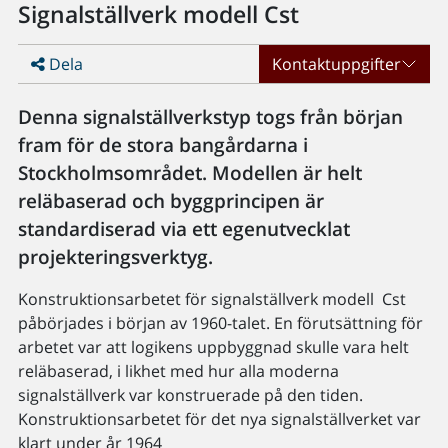
Signalställverk modell Cst
Dela
Kontaktuppgifter
Denna signalställverkstyp togs från början
fram för de stora bangårdarna i
Stockholmsområdet. Modellen är helt
reläbaserad och byggprincipen är
standardiserad via ett egenutvecklat
projekteringsverktyg.
Konstruktionsarbetet för signalställverk modell Cst
påbörjades i början av 1960-talet. En förutsättning för
arbetet var att logikens uppbyggnad skulle vara helt
reläbaserad, i likhet med hur alla moderna
signalställverk var konstruerade på den tiden.
Konstruktionsarbetet för det nya signalställverket var
klart under år 1964