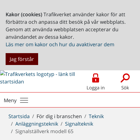
Kakor (cookies)
Trafikverket använder kakor för att
förbättra och anpassa ditt besök på vår webbplats.
Genom att använda webbplatsen accepterar du
användandet av dessa kakor.
Läs mer om kakor och hur du avaktiverar dem
Jag förstår
Logga in
Sök
Meny
Du
Startsida
För dig i branschen
Teknik
är
Anläggningsteknik
Signalteknik
här:
Signalställverk modell 65