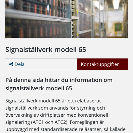
Signalställverk modell 65
Dela
Kontaktuppgifter
På denna sida hittar du information om
signalställverk modell 65.
Signalställverk modell 65 är ett reläbaserat
signalställverk som används för styrning och
övervakning av driftplatser med konventionell
signalering (ATC1 och ATC2). Förreglingen är
uppbyggd med standardiserade reläsatser, så kallade