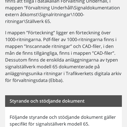
finns att tillgå i datakällan Förvaltning Underhåll, i
mappen "Förvaltning Underhåll\Signaldokumentation
extern åtkomst\Signalritningar\1000-
ritningar\Ställverk 65.
I mappen ”Förteckning” ligger en förteckning över
1000-ritningarna. Pdf-filer av 1000-ritningarna finns i
mappen ”Inscannade ritningar” och CAD-filer, i den
mån de finns tillgängliga, finns i mappen ”CAD-filer”.
Dessutom finns de enskilda anläggningarna av typen
signalställverk modell 65 dokumenterade på
anläggningsunika ritningar i Trafikverkets digitala arkiv
för förvaltningsdata (Ebba).
Styrande och stödjande dokument
Följande styrande och stödjande dokument gäller
specifikt för signalställverk modell 65.