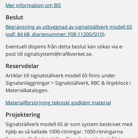
Mer information om BIS
Beslut
Begränsning av utbyggnad av signalställverk modell 65
(pdf, 84 kB, diarienummer: F08-11200/SI10)
.
Eventuell dispens från detta beslut kan sökas via e-
post till signalsystem@trafikverket.se.
Reservdelar
Artiklar till signalställverk modell 65 finns under
Signalanläggningar > Signalställverk, RBC & linjeblock i
Materialkatalogen.
Materialförsörjning tekniskt godkänt material
Projektering
Signalställverk modell 65 är som system beskrivet med
hjälp av så kallade 1000-ritningar. 1000-ritningarna