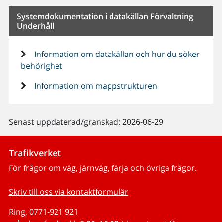
Systemdokumentation i datakällan Förvaltning
Underhåll
Information om datakällan och hur du söker
behörighet
Information om mappstrukturen
Senast uppdaterad/granskad: 2026-06-29
Trafikverket
För frågor om väg, järnväg, färja och övriga frågor.
Skriv till oss via kontaktformulär
Ring, 0771-921 921