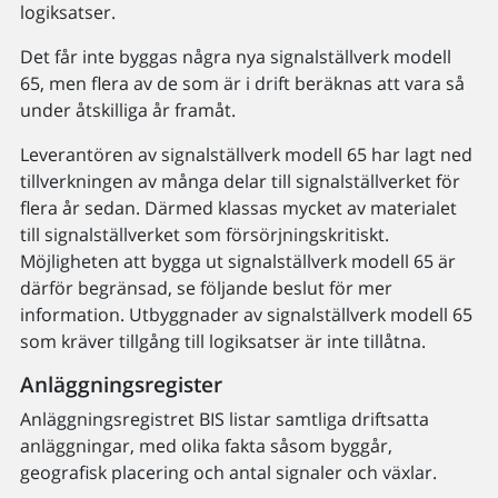
logiksatser.
Det får inte byggas några nya signalställverk modell
65, men flera av de som är i drift beräknas att vara så
under åtskilliga år framåt.
Leverantören av signalställverk modell 65 har lagt ned
tillverkningen av många delar till signalställverket för
flera år sedan. Därmed klassas mycket av materialet
till signalställverket som försörjningskritiskt.
Möjligheten att bygga ut signalställverk modell 65 är
därför begränsad, se följande beslut för mer
information. Utbyggnader av signalställverk modell 65
som kräver tillgång till logiksatser är inte tillåtna.
Anläggningsregister
Anläggningsregistret BIS listar samtliga driftsatta
anläggningar, med olika fakta såsom byggår,
geografisk placering och antal signaler och växlar.