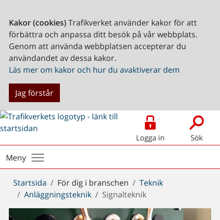
Kakor (cookies)
Trafikverket använder kakor för att
förbättra och anpassa ditt besök på vår webbplats.
Genom att använda webbplatsen accepterar du
användandet av dessa kakor.
Läs mer om kakor och hur du avaktiverar dem
Jag förstår
Logga in
Sök
Meny
Du
Startsida
För dig i branschen
Teknik
är
Anläggningsteknik
Signalteknik
här: