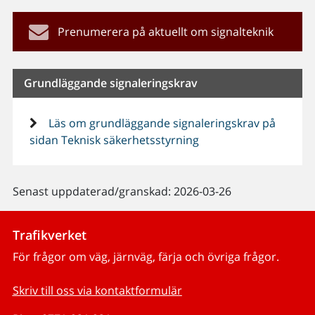
Prenumerera på aktuellt om signalteknik
Grundläggande signaleringskrav
Läs om grundläggande signaleringskrav på
sidan Teknisk säkerhetsstyrning
Senast uppdaterad/granskad: 2026-03-26
Trafikverket
För frågor om väg, järnväg, färja och övriga frågor.
Skriv till oss via kontaktformulär