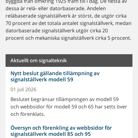
byggda från omkring 1925 fram till i dag. De flesta av
dessa är relä- eller datorbaserade. Andelen
reläbaserade signalställverk är störst, de utgör cirka
70 procent av det totala antalet signalställverk, medan
datorbaserade signalställverk utgör cirka 20
procent och mekaniska signalställverk cirka 5 procent.
Aktuellt om signalteknik
Nytt beslut gällande tillämpning av
signalställverk modell 59
01 juli 2026
Beslutet begränsar tillämpningen av modell 59
och webbsidor för modell 59 och 65 har setts över
och förenklats.
Översyn och förenkling av webbsidor för
signalställverk modell 85 och 95