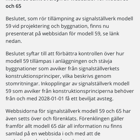
och 65
Beslutet, som rör tillämpning av signalställverk modell
59 vid projektering och byggnation, finns nu
presenterat på webbsidan för modell 59, se länk
nedan.
Beslutet syftar till att förbättra kontrollen över hur
modell 59 tillämpas i anläggningen och stävja
byggnationer som avviker från signalställverkets
konstruktionsprinciper, vilka beskrivs genom
stomritningar. Inkopplingar av signalställverk modell
59 som avviker från konstruktionsprinciperna behöver
från och med 2028-01-01 få ett beviljat avsteg.
Webbsidorna för signalställverk modell 59 och 65 har
även setts över och förenklats. Förenklingen gäller
framför allt modell 65 där all information nu finns
samlad på en webbsida i och med att de