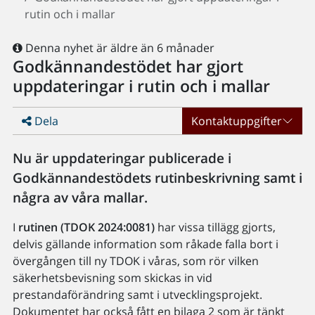
rutin och i mallar
Denna nyhet är äldre än 6 månader
Godkännandestödet har gjort
uppdateringar i rutin och i mallar
Dela
Kontaktuppgifter
Nu är uppdateringar publicerade i
Godkännandestödets rutinbeskrivning samt i
några av våra mallar.
I
rutinen (TDOK 2024:0081)
har vissa tillägg gjorts,
delvis gällande information som råkade falla bort i
övergången till ny TDOK i våras, som rör vilken
säkerhetsbevisning som skickas in vid
prestandaförändring samt i utvecklingsprojekt.
Dokumentet har också fått en bilaga 2 som är tänkt