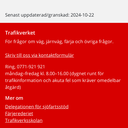
Senast uppdaterad/granskad: 2024-10-22
Trafikverket
För frågor om väg, järnväg, färja och övriga frågor.
Skriv till oss via kontaktformulär
Ring, 0771-921 921
måndag–fredag kl. 8.00–16.00 (dygnet runt för
trafikinformation och akuta fel som kräver omedelbar
åtgärd)
Mer om
Delegationen för sjöfartsstöd
Färjerederiet
Trafikverksskolan