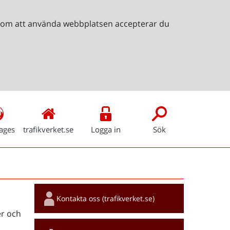
Genom att använda webbplatsen accepterar du
ages
trafikverket.se
Logga in
Sök
Snabblänkar
Kontakta oss (trafikverket.se)
r och