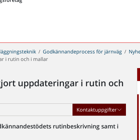
läggningsteknik
Godkännandeprocess för järnväg
Nyhe
i rutin och i mallar
ort uppdateringar i rutin och
Kontaktuppgifter
dkännandestödets rutinbeskrivning samt i