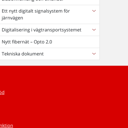
Ett nytt digitalt signalsystem för
järnvägen
Digitalisering i vägtransportsystemet
Nytt fibernät – Opto 2.0
Tekniska dokument
töd
unktion