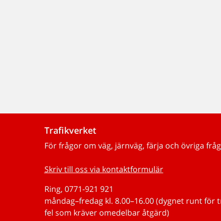
Trafikverket
För frågor om väg, järnväg, färja och övriga fråg
Skriv till oss via kontaktformulär
Ring, 0771-921 921
måndag–fredag kl. 8.00–16.00 (dygnet runt för 
fel som kräver omedelbar åtgärd)