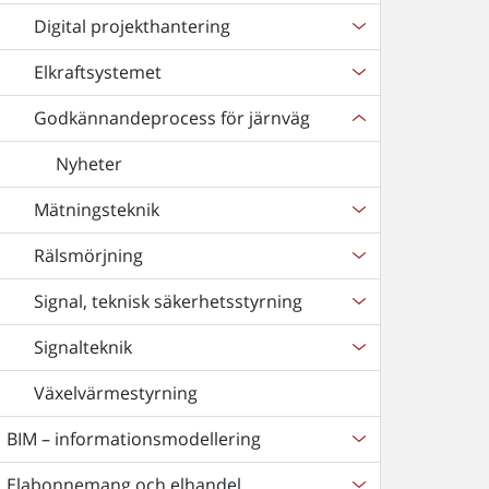
Digital projekthantering
Elkraftsystemet
Godkännandeprocess för järnväg
Nyheter
Mätningsteknik
Rälsmörjning
Signal, teknisk säkerhetsstyrning
Signalteknik
Växelvärmestyrning
BIM – informationsmodellering
Elabonnemang och elhandel