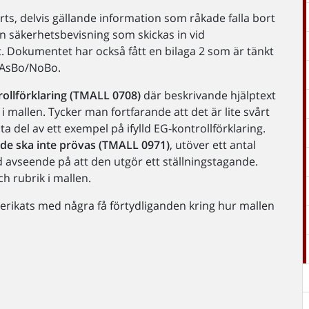
orts, delvis gällande information som råkade falla bort
ken säkerhetsbevisning som skickas in vid
. Dokumentet har också fått en bilaga 2 som är tänkt
 AsBo/NoBo.
ollförklaring (TMALL 0708)
där beskrivande hjälptext
la i mallen. Tycker man fortfarande att det är lite svårt
del av ett exempel på ifylld EG-kontrollförklaring.
de ska inte prövas (TMALL 0971)
, utöver ett antal
d avseende på att den utgör ett ställningstagande.
h rubrik i mallen.
erikats med några få förtydliganden kring hur mallen