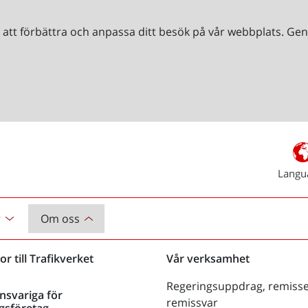
r att förbättra och anpassa ditt besök på vår webbplats. 
Langu
r
Om oss
or till Trafikverket
Vår verksamhet
Regeringsuppdrag, remisse
nsvariga för
remissvar
gsföretag