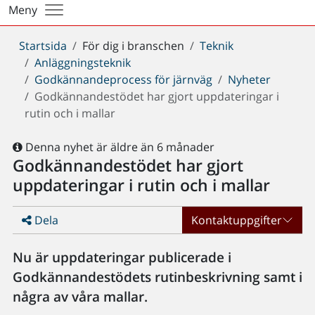
Meny
Du
Startsida
För dig i branschen
Teknik
är
Anläggningsteknik
här:
Godkännandeprocess för järnväg
Nyheter
Godkännandestödet har gjort uppdateringar i
rutin och i mallar
Denna nyhet är äldre än 6 månader
Godkännandestödet har gjort
uppdateringar i rutin och i mallar
Dela
Kontaktuppgifter
Nu är uppdateringar publicerade i
Godkännandestödets rutinbeskrivning samt i
några av våra mallar.