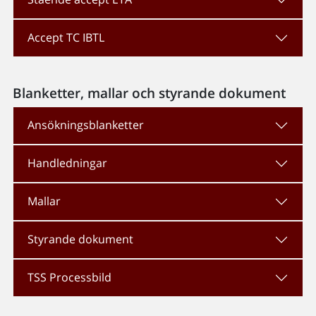
Accept TC IBTL
Blanketter, mallar och styrande dokument
Ansökningsblanketter
Handledningar
Mallar
Styrande dokument
TSS Processbild