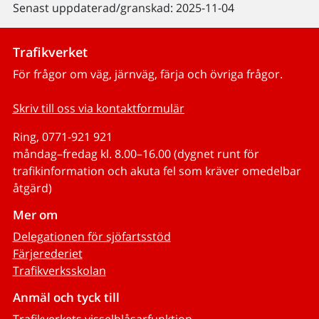
Senast uppdaterad/granskad: 2025-11-04
Trafikverket
För frågor om väg, järnväg, färja och övriga frågor.
Skriv till oss via kontaktformulär
Ring, 0771-921 921
måndag–fredag kl. 8.00–16.00 (dygnet runt för
trafikinformation och akuta fel som kräver omedelbar
åtgärd)
Mer om
Delegationen för sjöfartsstöd
Färjerederiet
Trafikverksskolan
Anmäl och tyck till