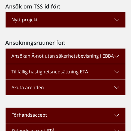
Ansök om TSS-id för:
Nytt projekt
Ansökningsrutiner för:
Ansökan Ä-not utan säkerhetsbevisning i EBBA
Tillfällig hastighetsnedsättning ETÄ
Akuta ärenden
Förhandsaccept
Stående accept ETÄ