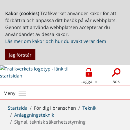
Kakor (cookies)
Trafikverket använder kakor för att
förbättra och anpassa ditt besök på vår webbplats.
Genom att använda webbplatsen accepterar du
användandet av dessa kakor.
Läs mer om kakor och hur du avaktiverar dem
Jag förstår
Logga in
Sök
Meny
Du
Startsida
För dig i branschen
Teknik
är
Anläggningsteknik
här:
Signal, teknisk säkerhetsstyrning