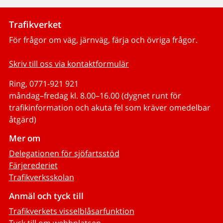
Trafikverket
För frågor om väg, järnväg, färja och övriga frågor.
Skriv till oss via kontaktformulär
Ring, 0771-921 921
måndag–fredag kl. 8.00–16.00 (dygnet runt för
trafikinformation och akuta fel som kräver omedelbar
åtgärd)
Mer om
Delegationen för sjöfartsstöd
Färjerederiet
Trafikverksskolan
Anmäl och tyck till
Trafikverkets visselblåsarfunktion