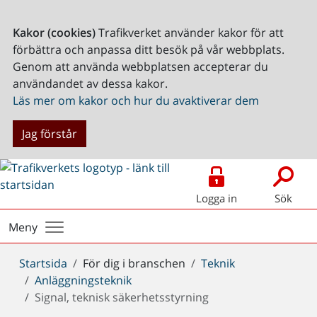
Kakor (cookies)
Trafikverket använder kakor för att
förbättra och anpassa ditt besök på vår webbplats.
Genom att använda webbplatsen accepterar du
användandet av dessa kakor.
Läs mer om kakor och hur du avaktiverar dem
Jag förstår
Logga in
Sök
Meny
Du
Startsida
För dig i branschen
Teknik
är
Anläggningsteknik
här:
Signal, teknisk säkerhetsstyrning