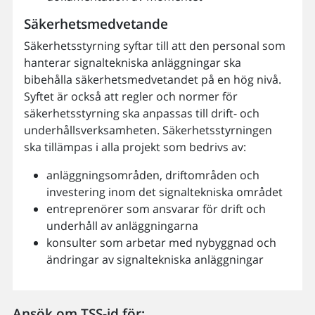
Säkerhetsmedvetande
Säkerhetsstyrning syftar till att den personal som
hanterar signaltekniska anläggningar ska
bibehålla säkerhetsmedvetandet på en hög nivå.
Syftet är också att regler och normer för
säkerhetsstyrning ska anpassas till drift- och
underhållsverksamheten. Säkerhetsstyrningen
ska tillämpas i alla projekt som bedrivs av:
anläggningsområden, driftområden och
investering inom det signaltekniska området
entreprenörer som ansvarar för drift och
underhåll av anläggningarna
konsulter som arbetar med nybyggnad och
ändringar av signaltekniska anläggningar
Ansök om TSS-id för: