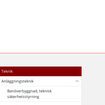
Teknik
Anläggningsteknik
Banöverbyggnad, teknisk
säkerhetsstyrning