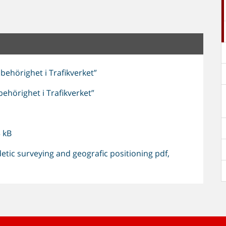
ehörighet i Trafikverket”
hörighet i Trafikverket”
3 kB
tic surveying and geografic positioning pdf,