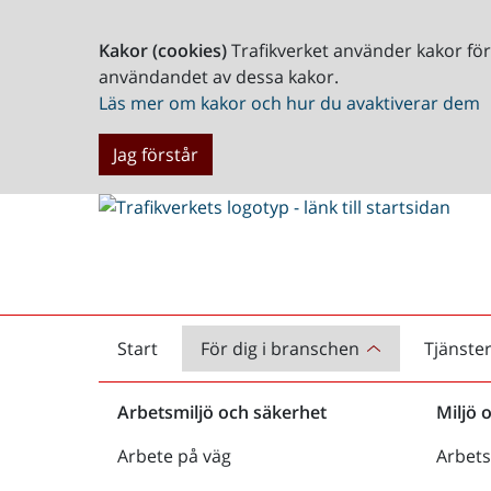
Kakor (cookies)
Trafikverket använder kakor fö
användandet av dessa kakor.
Läs mer om kakor och hur du avaktiverar dem
Jag förstår
Start
För dig i branschen
Tjänste
Startsida
Arbetsmiljö och säkerhet
Miljö 
Arbete på väg
Arbets