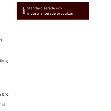
Standardiserade och
industrialiserade produkter
s
ling
h bro
nät