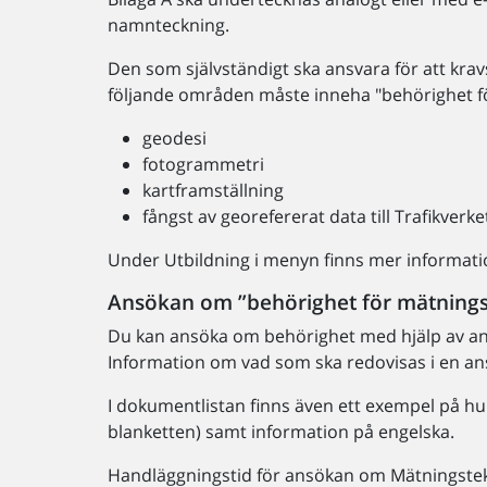
namnteckning.
Den som självständigt ska ansvara för att kr
följande områden måste inneha "behörighet för
geodesi
fotogrammetri
kartframställning
fångst av georefererat data till Trafikver
Under Utbildning i menyn finns mer informat
Ansökan om ”behörighet för mätningst
Du kan ansöka om behörighet med hjälp av an
Information om vad som ska redovisas i en an
I dokumentlistan finns även ett exempel på hur
blanketten) samt information på engelska.
Handläggningstid för ansökan om Mätningstekn