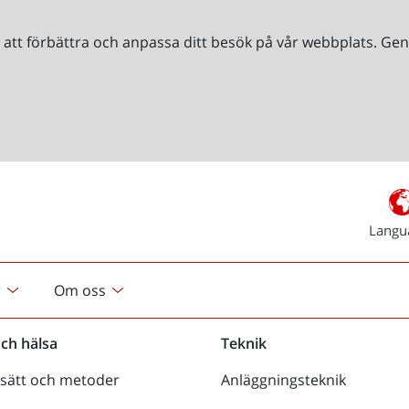
r att förbättra och anpassa ditt besök på vår webbplats. 
Langu
r
Om oss
och hälsa
Teknik
sätt och metoder
Anläggningsteknik