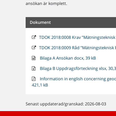
ansökan är komplett.
Dokument
TDOK 2018:0008 Krav ”Mätningsteknisk b
TDOK 2018:0009 Råd ”Mätningsteknisk be
Bilaga A Ansökan docx, 39 kB
Bilaga B Uppdragsförteckning xlsx, 30,
Information in english concerning geode
421,1 kB
Senast uppdaterad/granskad: 2026-08-03