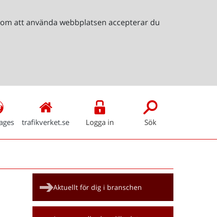
Genom att använda webbplatsen accepterar du
ages
trafikverket.se
Logga in
Sök
Snabblänkar
Aktuellt för dig i branschen