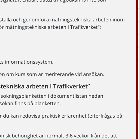
avställa och genomföra mätningstekniska arbeten inom
 mätningstekniska arbeten i Trafikverket":
kets informationssystem.
ion om kurs som är meriterande vid ansökan.
ekniska arbeten i Trafikverket”
sökningsblanketten i dokumentlistan nedan.
sökan finns på blanketten.
 du kan redovisa praktisk erfarenhet (efterfrågas på
isk behörighet är normalt 3-6 veckor från det att