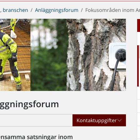
, branschen
Anläggningsforum
Fokusområden inom A
ggningsforum
Kontaktuppgifter
mensamma satsningar inom