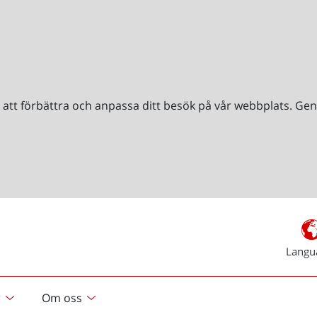
r att förbättra och anpassa ditt besök på vår webbplats. 
Langu
r
Om oss