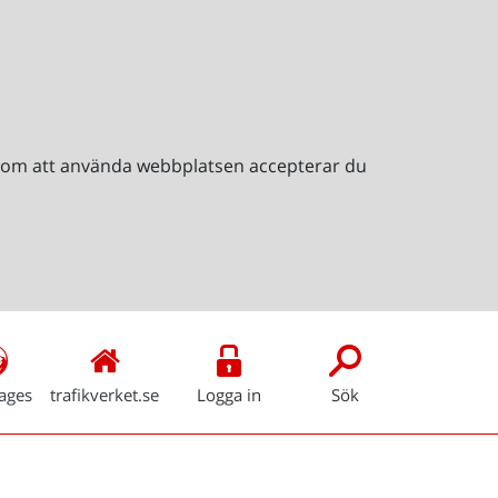
Genom att använda webbplatsen accepterar du
ages
trafikverket.se
Logga in
Sök