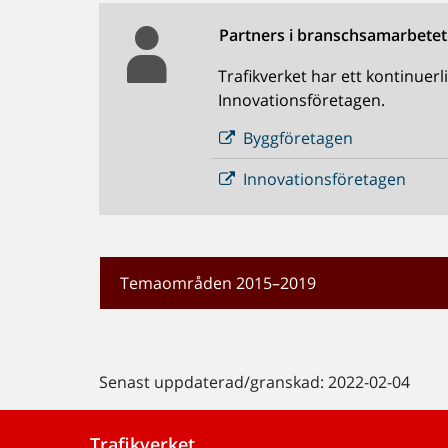
Partners i branschsamarbetet
Trafikverket har ett kontinue
Innovationsföretagen.
Byggföretagen
Innovationsföretagen
Temaområden 2015–2019
Senast uppdaterad/granskad: 2022-02-04
Trafikverket