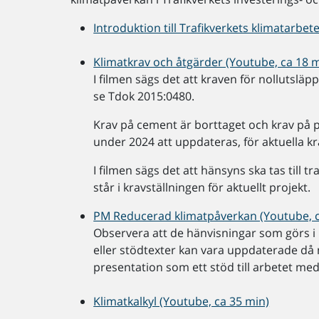
Introduktion till Trafikverkets klimatarbet
Klimatkrav och åtgärder (Youtube, ca 18 
I filmen sägs det att kraven för nollutsläp
se Tdok 2015:0480.
Krav på cement är borttaget och krav på 
under 2024 att uppdateras, för aktuella k
I filmen sägs det att hänsyns ska tas till t
står i kravställningen för aktuellt projekt.
PM Reducerad klimatpåverkan (Youtube, c
Observera att de hänvisningar som görs i p
eller stödtexter kan vara uppdaterade då
presentation som ett stöd till arbetet m
Klimatkalkyl (Youtube, ca 35 min)