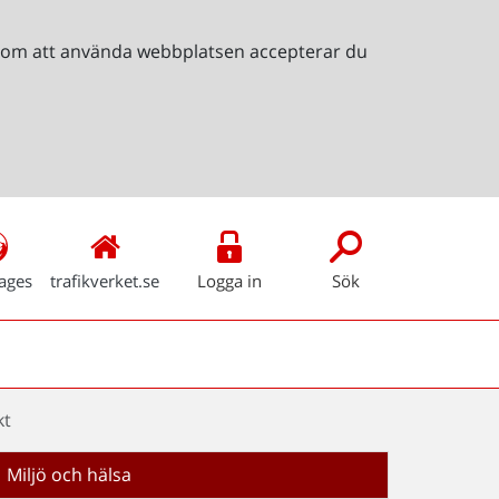
Genom att använda webbplatsen accepterar du
ages
trafikverket.se
Logga in
Sök
kt
Miljö och hälsa