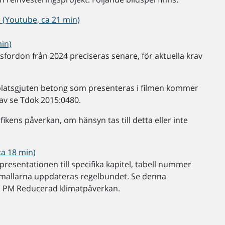
e (Youtube, ca 21 min)
min)
psfordon från 2024 preciseras senare, för aktuella krav
platsgjuten betong som presenteras i filmen kommer
rav se Tdok 2015:0480.
rafikens påverkan, om hänsyn tas till detta eller inte
a 18 min)
resentationen till specifika kapitel, tabell nummer
 mallarna uppdateras regelbundet. Se denna
ed PM Reducerad klimatpåverkan.