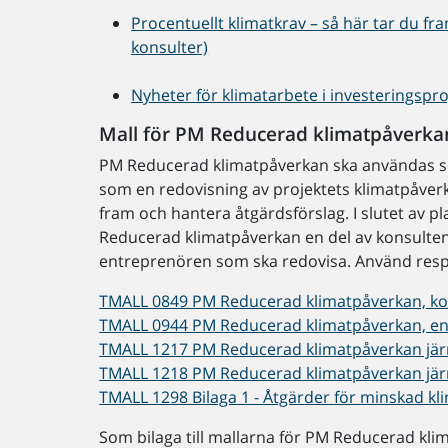
Procentuellt klimatkrav – så här tar du fr
konsulter)
Nyheter för klimatarbete i investeringspro
Mall för PM Reducerad klimatpåverka
PM Reducerad klimatpåverkan ska användas s
som en redovisning av projektets klimatpåverka
fram och hantera åtgärdsförslag. I slutet av
Reducerad klimatpåverkan en del av konsultens
entreprenören som ska redovisa. Använd resp
TMALL 0849 PM Reducerad klimatpåverkan, kon
TMALL 0944 PM Reducerad klimatpåverkan, ent
TMALL 1217 PM Reducerad klimatpåverkan järn
TMALL 1218 PM Reducerad klimatpåverkan järn
TMALL 1298 Bilaga 1 - Åtgärder för minskad kli
Som bilaga till mallarna för PM Reducerad kl