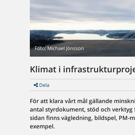
Foto: Michael Jönsson
Klimat i infrastrukturproj
Dela
För att klara vårt mål gällande minskn
antal styrdokument, stöd och verktyg f
sidan finns vägledning, bildspel, PM-
exempel.