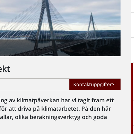
ekt
Kontaktuppgifter
ing av klimatpåverkan har vi tagit fram ett
ör att driva på klimatarbetet. På den här
mallar, olika beräkningsverktyg och goda