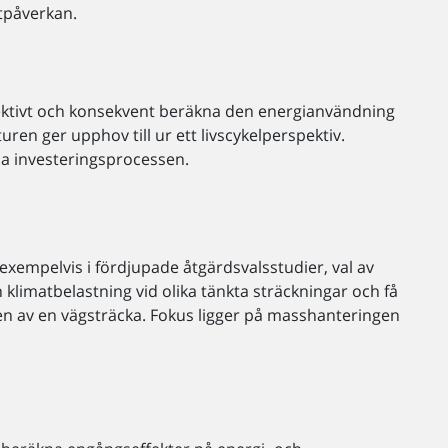
tpåverkan.
effektivt och konsekvent beräkna den energianvändning
ren ger upphov till ur ett livscykelperspektiv.
a investeringsprocessen.
 exempelvis i fördjupade åtgärdsvalsstudier, val av
 klimatbelastning vid olika tänkta sträckningar och få
n av en vägsträcka. Fokus ligger på masshanteringen