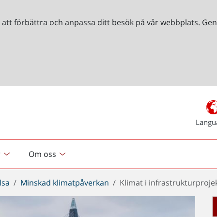
r att förbättra och anpassa ditt besök på vår webbplats. 
Langu
r
Om oss
lsa
Minskad klimatpåverkan
Klimat i infrastrukturproje