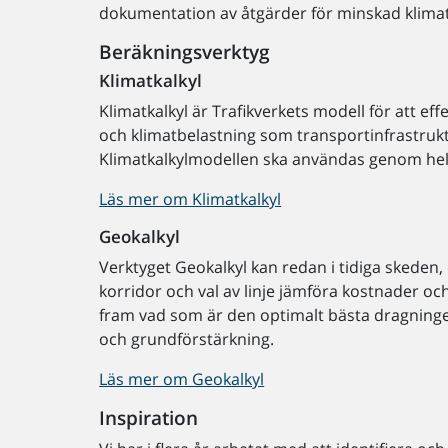
dokumentation av åtgärder för minskad klima
Beräkningsverktyg
Klimatkalkyl
Klimatkalkyl är Trafikverkets modell för att 
och klimatbelastning som transportinfrastruktu
Klimatkalkylmodellen ska användas genom hel
Läs mer om Klimatkalkyl
Geokalkyl
Verktyget Geokalkyl kan redan i tidiga skeden,
korridor och val av linje jämföra kostnader och
fram vad som är den optimalt bästa dragninge
och grundförstärkning.
Läs mer om Geokalkyl
Inspiration