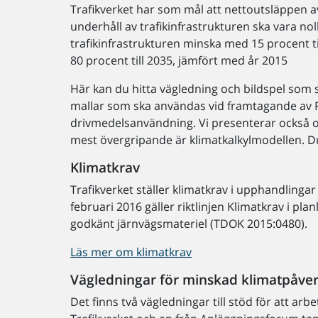
Trafikverket har som mål att nettoutsläppen a
underhåll av trafikinfrastrukturen ska vara no
trafikinfrastrukturen minska med 15 procent til
80 procent till 2035, jämfört med år 2015
Här kan du hitta vägledning och bildspel som 
mallar som ska användas vid framtagande av 
drivmedelsanvändning. Vi presenterar också ol
mest övergripande är klimatkalkylmodellen. D
Klimatkrav
Trafikverket ställer klimatkrav i upphandlinga
februari 2016 gäller riktlinjen Klimatkrav i pl
godkänt järnvägsmateriel (TDOK 2015:0480).
Läs mer om klimatkrav
Vägledningar för minskad klimatpåver
Det finns två vägledningar till stöd för att arb