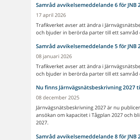
Samråd avvikelsemeddelande 6 för JNB 
17 april 2026
Trafikverket avser att ändra i Järnvägsnäts
och bjuder in berörda parter till ett samrå
Samråd avvikelsemeddelande 5 för JNB 
08 januari 2026
Trafikverket avser att ändra i Järnvägsnäts
och bjuder in berörda parter till ett samrå
Nu finns Järnvägsnätsbeskrivning 2027 ti
08 december 2025
Järnvägsnätsbeskrivning 2027 är nu publicer
ansökan om kapacitet i Tågplan 2027 och blir 
2027.
Samråd avvikelsemeddelande 8 för JNB 