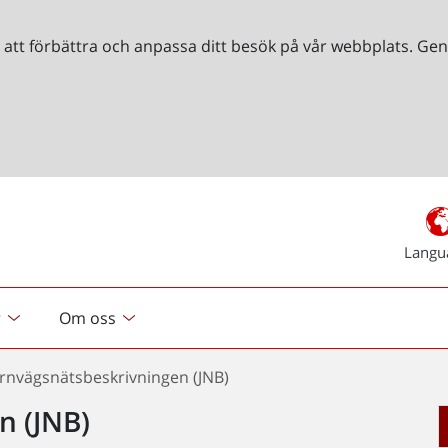
r att förbättra och anpassa ditt besök på vår webbplats. 
Langu
r
Om oss
ärnvägsnätsbeskrivningen (JNB)
n (JNB)