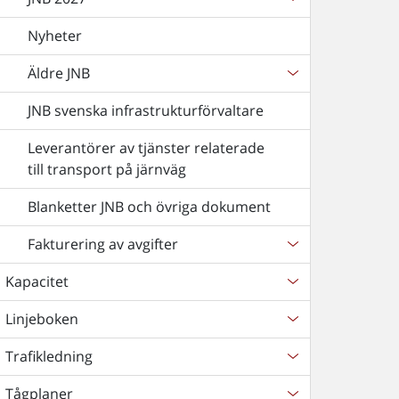
Nyheter
Äldre JNB
JNB svenska infrastrukturförvaltare
Leverantörer av tjänster relaterade
till transport på järnväg
Blanketter JNB och övriga dokument
Fakturering av avgifter
Kapacitet
Linjeboken
Trafikledning
Tågplaner