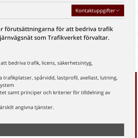
Kontaktuppgifter
 förutsättningarna för att bedriva trafik
järnvägsnät som Trafikverket förvaltar.
tt bedriva trafik, licens, säkerhetsintyg,
 trafikplatser, spårvidd, lastprofil, axellast, lutning,
system
t samt principer och kriterier för tilldelning av
ärskilt angivna tjänster.