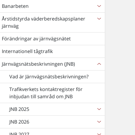
Banarbeten
Årstidstyrda väderberedskapsplaner
järnväg
Förändringar av järnvägsnätet
Internationell tågtrafik
Järnvägsnätsbeskrivningen (JNB)
Vad är Järnvägsnätsbeskrivningen?
Trafikverkets kontaktregister för
inbjudan till samråd om JNB
JNB 2025
JNB 2026
JNB 2027