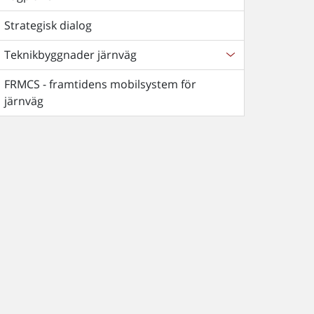
Strategisk dialog
Teknikbyggnader järnväg
FRMCS - framtidens mobilsystem för
järnväg