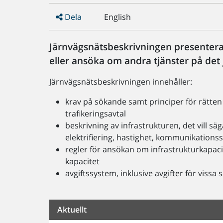
Dela
English
Järnvägsnätsbeskrivningen presenterar
eller ansöka om andra tjänster på det 
Järnvägsnätsbeskrivningen innehåller:
krav på sökande samt principer för rätten a
trafikeringsavtal
beskrivning av infrastrukturen, det vill säga
elektrifiering, hastighet, kommunikations
regler för ansökan om infrastrukturkapacite
kapacitet
avgiftssystem, inklusive avgifter för vissa s
Aktuellt