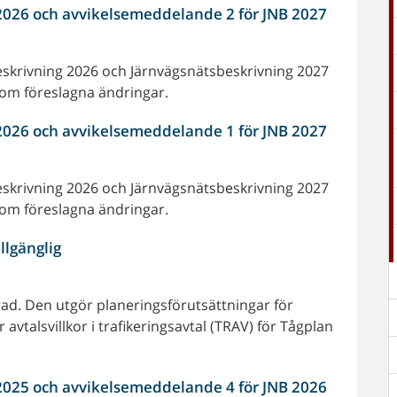
2026 och avvikelsemeddelande 2 för JNB 2027
beskrivning 2026 och Järnvägsnätsbeskrivning 2027
d om föreslagna ändringar.
2026 och avvikelsemeddelande 1 för JNB 2027
beskrivning 2026 och Järnvägsnätsbeskrivning 2027
d om föreslagna ändringar.
llgänglig
ad. Den utgör planeringsförutsättningar för
avtalsvillkor i trafikeringsavtal (TRAV) för Tågplan
2025 och avvikelsemeddelande 4 för JNB 2026