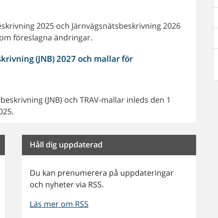
beskrivning 2025 och Järnvägsnätsbeskrivning 2026
d om föreslagna ändringar.
rivning (JNB) 2027 och mallar för
beskrivning (JNB) och TRAV-mallar inleds den 1
025.
Håll dig uppdaterad
Du kan prenumerera på uppdateringar
och nyheter via RSS.
Läs mer om RSS