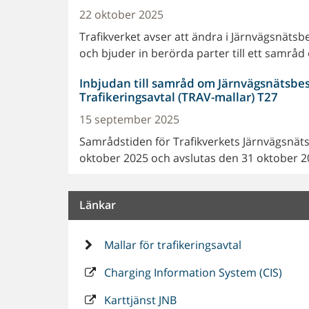
22 oktober 2025
Trafikverket avser att ändra i Järnvägsnäts
och bjuder in berörda parter till ett samrå
Inbjudan till samråd om Järnvägsnätsbesk
Trafikeringsavtal (TRAV-mallar) T27
15 september 2025
Samrådstiden för Trafikverkets Järnvägsnäts
oktober 2025 och avslutas den 31 oktober 2
Länkar
Mallar för trafikeringsavtal
Charging Information System (CIS)
Karttjänst JNB