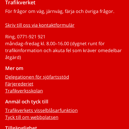
Trafikverket
För frågor om väg, järnväg, färja och övriga frågor.
Skriv till oss via kontaktformulär
Ring, 0771-921 921
måndag–fredag kl. 8.00–16.00 (dygnet runt för
trafikinformation och akuta fel som kräver omedelbar
åtgärd)
Mer om
Delegationen för sjöfartsstöd
Färjerederiet
Trafikverksskolan
Anmäl och tyck till
Trafikverkets visselblåsarfunktion
Tyck till om webbplatsen
Tillgänglighet