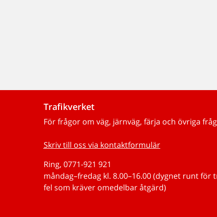
Trafikverket
För frågor om väg, järnväg, färja och övriga fråg
Skriv till oss via kontaktformulär
Ring, 0771-921 921
måndag–fredag kl. 8.00–16.00 (dygnet runt för 
fel som kräver omedelbar åtgärd)