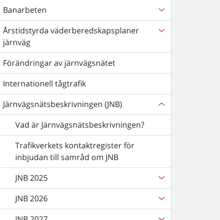
Banarbeten
Årstidstyrda väderberedskapsplaner
järnväg
Förändringar av järnvägsnätet
Internationell tågtrafik
Järnvägsnätsbeskrivningen (JNB)
Vad är Järnvägsnätsbeskrivningen?
Trafikverkets kontaktregister för
inbjudan till samråd om JNB
JNB 2025
JNB 2026
JNB 2027