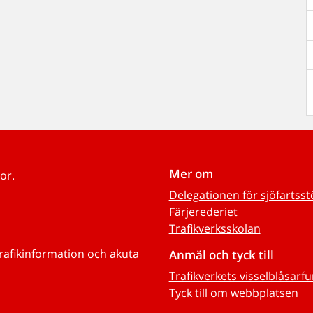
Mer om
or.
Delegationen för sjöfartss
Färjerederiet
Trafikverksskolan
trafikinformation och akuta
Anmäl och tyck till
Trafikverkets visselblåsarf
Tyck till om webbplatsen