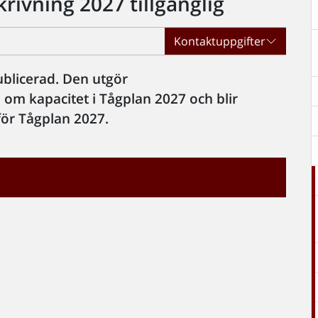
rivning 2027 tillgänglig
Kontaktuppgifter
ublicerad. Den utgör
 om kapacitet i Tågplan 2027 och blir
 för Tågplan 2027.