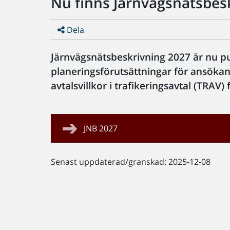
Nu finns Järnvägsnätsbesk
Dela
Järnvägsnätsbeskrivning 2027 är nu p
planeringsförutsättningar för ansökan
avtalsvillkor i trafikeringsavtal (TRAV)
JNB 2027
Senast uppdaterad/granskad: 2025-12-08