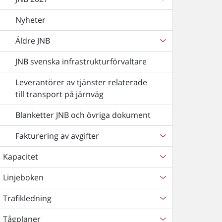
Nyheter
Äldre JNB
JNB svenska infrastrukturförvaltare
Leverantörer av tjänster relaterade
till transport på järnväg
Blanketter JNB och övriga dokument
Fakturering av avgifter
Kapacitet
Linjeboken
Trafikledning
Tågplaner