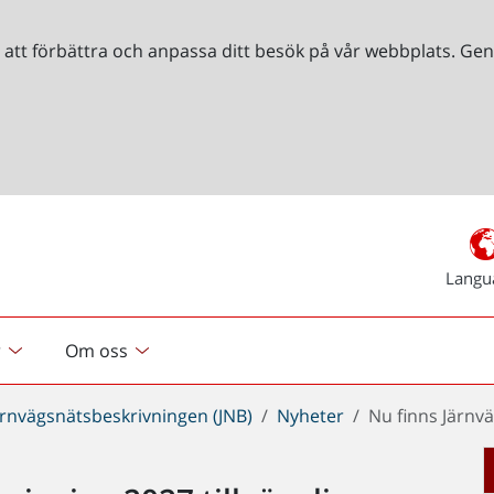
r att förbättra och anpassa ditt besök på vår webbplats. 
Langu
r
Om oss
ärnvägsnätsbeskrivningen (JNB)
Nyheter
Nu finns Järnvä