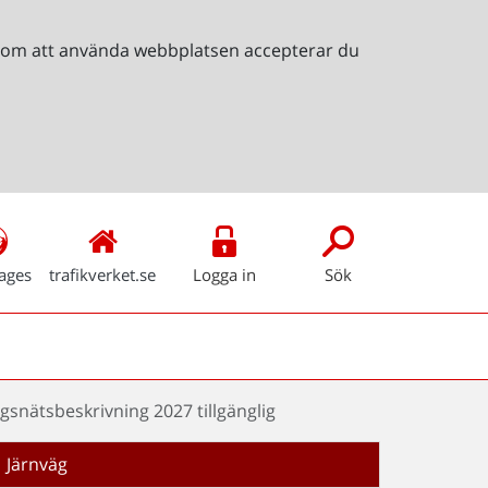
Genom att använda webbplatsen accepterar du
ages
trafikverket.se
Logga in
Sök
gsnätsbeskrivning 2027 tillgänglig
Järnväg