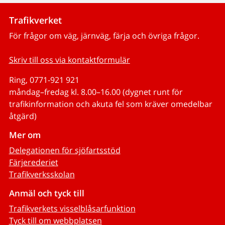
Trafikverket
För frågor om väg, järnväg, färja och övriga frågor.
Skriv till oss via kontaktformulär
Ring, 0771-921 921
måndag–fredag kl. 8.00–16.00 (dygnet runt för
trafikinformation och akuta fel som kräver omedelbar
åtgärd)
Mer om
Delegationen för sjöfartsstöd
Färjerederiet
Trafikverksskolan
Anmäl och tyck till
Trafikverkets visselblåsarfunktion
Tyck till om webbplatsen