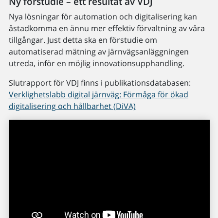
Ny förstudie – ett resultat av VDJ
Nya lösningar för automation och digitalisering kan
åstadkomma en ännu mer effektiv förvaltning av våra
tillgångar. Just detta ska en förstudie om
automatiserad mätning av järnvägsanläggningen
utreda, inför en möjlig innovationsupphandling.
Slutrapport för VDJ finns i publikationsdatabasen:
Verklighetslabb digital järnväg: Förmåga för ökad
digitalisering och hållbarhet (DiVA)