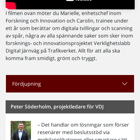
I filmen ovan möter du Marielle, enhetschef inom
Forskning och Innovation och Carolin, trainee under
ett år som berättar om digitala tvillingar och scanning
av spår, några av alla spännande saker som sker inom
forsknings- och innovationsprojektet Verklighetslabb
Digital Järnväg på Trafikverket. Allt för att alla ska
komma fram smidigt, grönt och tryggt.
Fördjupning
Peter Söderholm, projektledare för VDJ
– Det handlar om lösningar som förser
resenärer med beslutsstöd via
mobilapplikationer eller smartare sätt