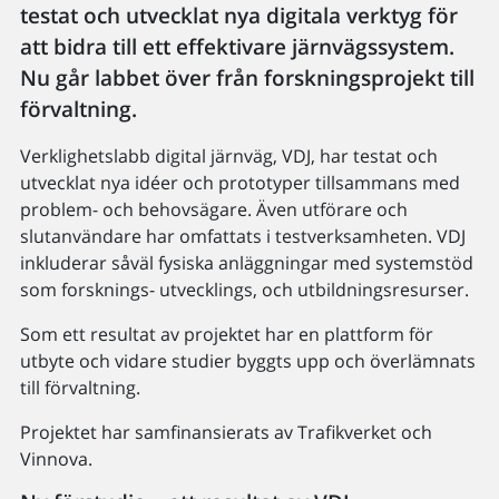
testat och utvecklat nya digitala verktyg för
att bidra till ett effektivare järnvägssystem.
Nu går labbet över från forskningsprojekt till
förvaltning.
Verklighetslabb digital järnväg, VDJ, har testat och
utvecklat nya idéer och prototyper tillsammans med
problem- och behovsägare. Även utförare och
slutanvändare har omfattats i testverksamheten. VDJ
inkluderar såväl fysiska anläggningar med systemstöd
som forsknings- utvecklings, och utbildningsresurser.
Som ett resultat av projektet har en plattform för
utbyte och vidare studier byggts upp och överlämnats
till förvaltning.
Projektet har samfinansierats av Trafikverket och
Vinnova.