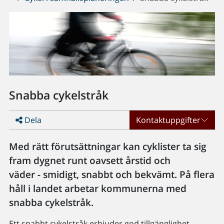
Snabba cykelstråk
Dela
Kontaktuppgifter
Med rätt förutsättningar kan cyklister ta sig
fram dygnet runt oavsett årstid och
väder - smidigt, snabbt och bekvämt. På flera
håll i landet arbetar kommunerna med
snabba cykelstråk.
Ett snabbt cykelstråk erbjuder god tillgänglighet,