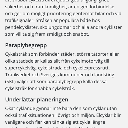
säkerhet och framkomlighet, är en gen förbindelse
och ger om möjligt prioritering gentemot bilar och vid
trafiksignaler. Stråken är populära både hos
pendelcyklister, skolungdomar och alla andra cyklister
som vill ta sig fram smidigt och snabbt.
Paraplybegrepp
Cykelstråk som förbinder städer, större tätorter eller
olika stadsdelar kallas allt från cykel­motorväg till
supercykelväg, cykelstrada och cykelexpressrutt.
Trafikverket och Sveriges kommuner och landsting
(SKL) väljer att som paraplybegrepp kalla dessa
cykelstråk för snabba cykelstråk.
Underlättar planeringen
Ökat cyklande gynnar inte bara den som cyklar utan
också trafiksituationen i övrigt och miljön. Elcyklar blir
vanligare och fler kan tänka sig att cykla längre