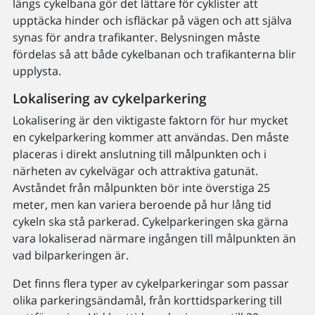
längs cykelbana gör det lättare för cyklister att
upptäcka hinder och isfläckar på vägen och att själva
synas för andra trafikanter. Belysningen måste
fördelas så att både cykelbanan och trafikanterna blir
upplysta.
Lokalisering av cykelparkering
Lokalisering är den viktigaste faktorn för hur mycket
en cykelparkering kommer att användas. Den måste
placeras i direkt anslutning till målpunkten och i
närheten av cykelvägar och attraktiva gatunät.
Avståndet från målpunkten bör inte överstiga 25
meter, men kan variera beroende på hur lång tid
cykeln ska stå parkerad. Cykelparkeringen ska gärna
vara lokaliserad närmare ingången till målpunkten än
vad bilparkeringen är.
Det finns flera typer av cykelparkeringar som passar
olika parkeringsändamål, från korttidsparkering till