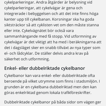
cykelparkeringar. Andra åtgärder är belysning vid
cykelparkeringar, att cykelvägar är gena och
integrerade i bebyggelsen och att det inte finns höga
kanter upp till cykelbanan. Korsningar ska ha goda
siktsträckor så att cyklisten vet om den måste stanna
eller inte. Cykelvägnätet bör också vara
sammanhängande med få stopp. Vid utformning av
cykelvägar är det viktigt att ha med i beräkningarna att
det i dagsläget sker en snabb tillväxt av nya typer som
el- och lådcyklar. De ställer delvis andra krav på
säkerhet och utformning.
Enkel- eller dubbelriktade cykelbanor
Cykelbanor kan vara enkel- eller dubbelriktade ofta
beroende på vilket utrymme som finns i stadsmiljön. I
grunden är en cykelbana dubbelriktad men den kan
göras enkelriktad genom lokala trafikföreskrifter.
Dubbelriktade cykelbanor på båda sidor om vägen ger