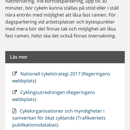
nattförvaring. Vid korttidsparkering, upp till 30
minuter, bör cykeln kunna ställas på stöd eller i ställ
nära entrén med möjlighet att låsa fast ramen. För
dagsparkering vid arbetsplatser och bytespunkter
med mera bör det finnas tak och möjlighet att låsa
fast ramen, helst ska det också finnas övervakning.
Läs mer
Nationell cykelstrategi 2017 (Regeringens
webbplats)
Cyklingsutredningen (Regeringens
webbplats)
Cykelorganisationer och myndigheter i
samverkan för ökat cyklande (Trafikverkets
publikationsdatabas)