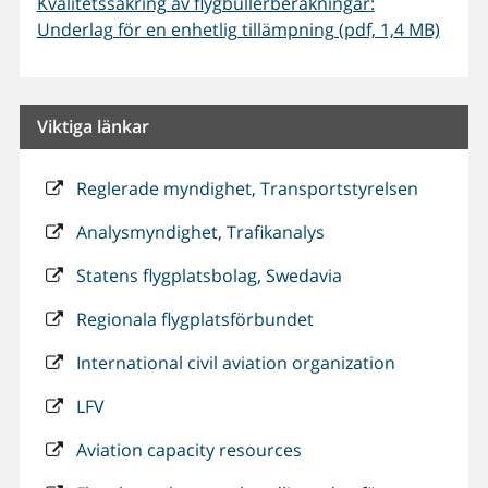
Kvalitetssäkring av flygbullerberäkningar:
Underlag för en enhetlig tillämpning (pdf, 1,4 MB)
Viktiga länkar
Reglerade myndighet, Transportstyrelsen
Analysmyndighet, Trafikanalys
Statens flygplatsbolag, Swedavia
Regionala flygplatsförbundet
International civil aviation organization
LFV
Aviation capacity resources