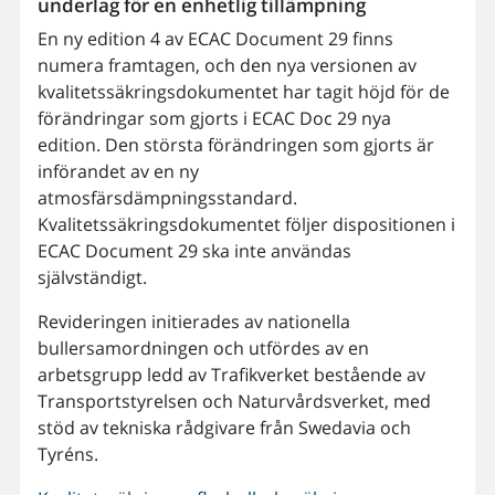
underlag för en enhetlig tillämpning
En ny edition 4 av ECAC Document 29 finns
numera framtagen, och den nya versionen av
kvalitetssäkringsdokumentet har tagit höjd för de
förändringar som gjorts i ECAC Doc 29 nya
edition. Den största förändringen som gjorts är
införandet av en ny
atmosfärsdämpningsstandard.
Kvalitetssäkringsdokumentet följer dispositionen i
ECAC Document 29 ska inte användas
självständigt.
Revideringen initierades av nationella
bullersamordningen och utfördes av en
arbetsgrupp ledd av Trafikverket bestående av
Transportstyrelsen och Naturvårdsverket, med
stöd av tekniska rådgivare från Swedavia och
Tyréns.