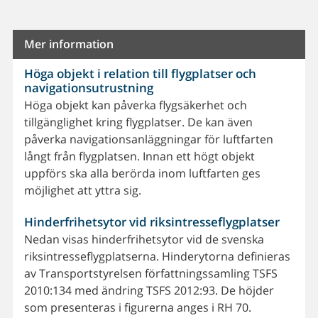
Mer information
Höga objekt i relation till flygplatser och
navigationsutrustning
Höga objekt kan påverka flygsäkerhet och
tillgänglighet kring flygplatser. De kan även
påverka navigationsanläggningar för luftfarten
långt från flygplatsen. Innan ett högt objekt
uppförs ska alla berörda inom luftfarten ges
möjlighet att yttra sig.
Hinderfrihetsytor vid riksintresseflygplatser
Nedan visas hinderfrihetsytor vid de svenska
riksintresseflygplatserna. Hinderytorna definieras
av Transportstyrelsen författningssamling TSFS
2010:134 med ändring TSFS 2012:93. De höjder
som presenteras i figurerna anges i RH 70.