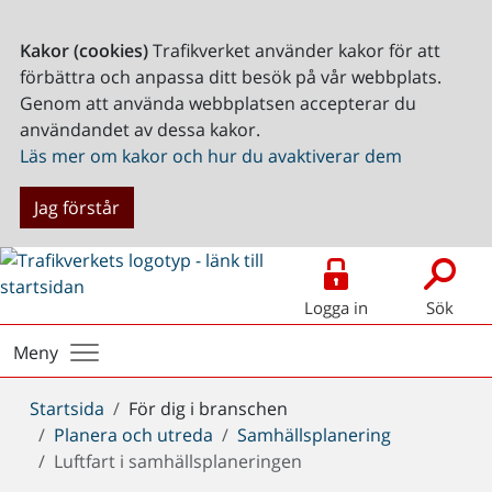
Kakor (cookies)
Trafikverket använder kakor för att
förbättra och anpassa ditt besök på vår webbplats.
Genom att använda webbplatsen accepterar du
användandet av dessa kakor.
Läs mer om kakor och hur du avaktiverar dem
Jag förstår
Logga in
Sök
Meny
Du
Startsida
För dig i branschen
är
Planera och utreda
Samhällsplanering
här:
Luftfart i samhällsplaneringen