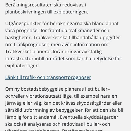
Beräkningsresultaten ska redovisas i
planbeskrivningen till exploateringen.
Utgångspunkter för beräkningarna ska bland annat
vara prognoser för framtida trafikmängder och
hastigheter. Trafikverket ska tillhandahålla uppgifter
om trafikprognoser, men även information om
Trafikverket planerar förändringar av statlig
infrastruktur intill området som kan ha betydelse för
exploateringen.
Länk till trafik- och transportprognoser
Om ny bostadsbebyggelse planeras i ett buller–
och/eller vibrationsutsatt läge, till exempel nära en
järnväg eller väg, kan det krävas skyddsåtgärder eller
särskild utformning av bebyggelsen för att den ska bli
lämplig för sitt ändamål. Eventuella skyddsåtgärder
ska också analyseras och redovisas i buller- och
vibrationsutredningarna. Bestämmelser om