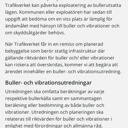
Trafikverket kan påverka exploatering av bullerutsatta
lägen. Kommunen eller exploatören har sedan till
uppgift att bedöma om en viss plats är lämplig för
ändamålet med hänsyn till buller och vibrationer och
om skyddsåtgärder behövs.
När Trafikverket får in en remiss om planerad
bebyggelse som berör statlig infrastruktur där
gällande riktvärden för buller och/ eller vibrationer
kan riskera att överskridas, kommer vi att begära att
ärendet innehåller en buller- och vibrationsutredning.
Buller- och vibrationsutredningar
Utredningen ska omfatta beräkningar av varje
respektive bullerkälla samt en sammantagen
beräkning eller bedömning av både buller och
vibrationer. Utredningen och planeringen ska
relateras till riktvärden för buller och vibrationer i
enlighet med förordningar och allmänna råd,