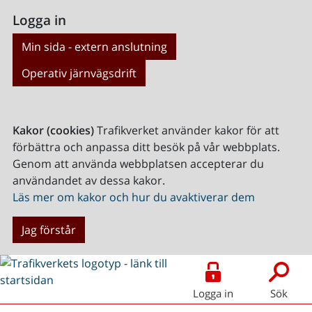
Logga in
Min sida - extern anslutning
Operativ järnvägsdrift
Kakor (cookies)
Trafikverket använder kakor för att
förbättra och anpassa ditt besök på vår webbplats.
Genom att använda webbplatsen accepterar du
användandet av dessa kakor.
Läs mer om kakor och hur du avaktiverar dem
Jag förstår
Logga in
Sök