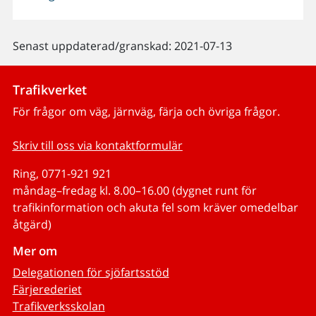
Senast uppdaterad/granskad: 2021-07-13
Trafikverket
För frågor om väg, järnväg, färja och övriga frågor.
Skriv till oss via kontaktformulär
Ring, 0771-921 921
måndag–fredag kl. 8.00–16.00 (dygnet runt för
trafikinformation och akuta fel som kräver omedelbar
åtgärd)
Mer om
Delegationen för sjöfartsstöd
Färjerederiet
Trafikverksskolan