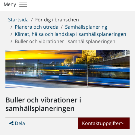
Meny
Du
Startsida
För dig i branschen
är
Planera och utreda
Samhällsplanering
här:
Klimat, hälsa och landskap i samhällsplaneringen
Buller och vibrationer i samhällsplaneringen
Buller och vibrationer i
samhällsplaneringen
Dela
Kontaktuppgifter