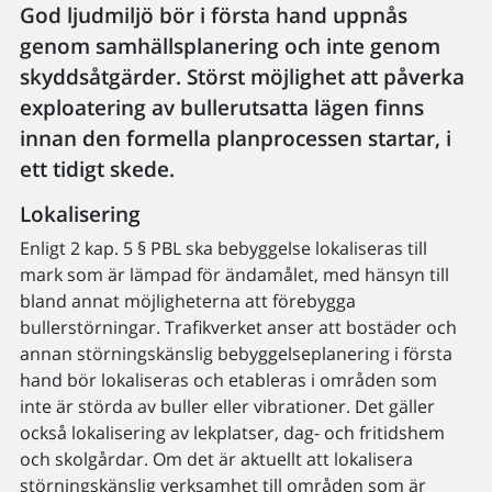
God ljudmiljö bör i första hand uppnås
genom samhällsplanering och inte genom
skyddsåtgärder. Störst möjlighet att påverka
exploatering av bullerutsatta lägen finns
innan den formella planprocessen startar, i
ett tidigt skede.
Lokalisering
Enligt 2 kap. 5 § PBL ska bebyggelse lokaliseras till
mark som är lämpad för ändamålet, med hänsyn till
bland annat möjligheterna att förebygga
bullerstörningar. Trafikverket anser att bostäder och
annan störningskänslig bebyggelseplanering i första
hand bör lokaliseras och etableras i områden som
inte är störda av buller eller vibrationer. Det gäller
också lokalisering av lekplatser, dag- och fritidshem
och skolgårdar. Om det är aktuellt att lokalisera
störningskänslig verksamhet till områden som är