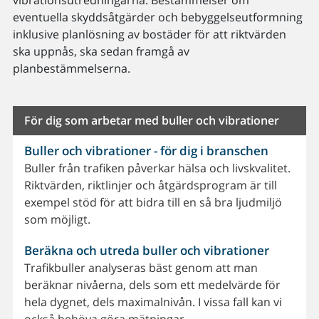
eventuella skyddsåtgärder och bebyggelseutformning
inklusive planlösning av bostäder för att riktvärden
ska uppnås, ska sedan framgå av
planbestämmelserna.
För dig som arbetar med buller och vibrationer
Buller och vibrationer - för dig i branschen
Buller från trafiken påverkar hälsa och livskvalitet.
Riktvärden, riktlinjer och åtgärdsprogram är till
exempel stöd för att bidra till en så bra ljudmiljö
som möjligt.
Beräkna och utreda buller och vibrationer
Trafikbuller analyseras bäst genom att man
beräknar nivåerna, dels som ett medelvärde för
hela dygnet, dels maximalnivån. I vissa fall kan vi
också behöva göra mätningar.