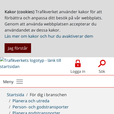
Kakor (cookies)
Trafikverket använder kakor för att
förbättra och anpassa ditt besök på vår webbplats.
Genom att använda webbplatsen accepterar du
användandet av dessa kakor.
Läs mer om kakor och hur du avaktiverar dem
Jag förstår
Logga in
Sök
Meny
Du
Startsida
För dig i branschen
är
Planera och utreda
här:
Person- och godstransporter
Planera godstransporter