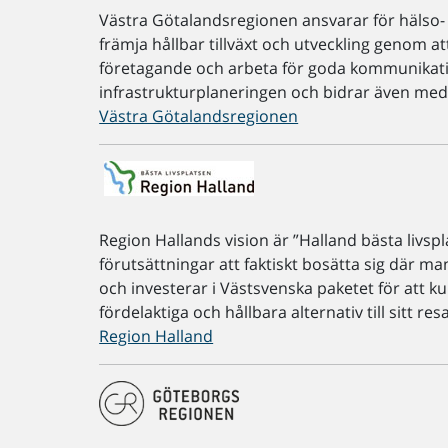
Västra Götalandsregionen ansvarar för hälso- 
främja hållbar tillväxt och utveckling genom a
företagande och arbeta för goda kommunikati
infrastrukturplaneringen och bidrar även med d
Västra Götalandsregionen
Region Hallands vision är ”Halland bästa livspl
förutsättningar att faktiskt bosätta sig där man
och investerar i Västsvenska paketet för att k
fördelaktiga och hållbara alternativ till sitt re
Region Halland