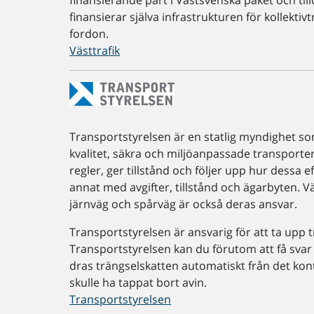
finansierande part i Västsvenska paket och til
finansierar själva infrastrukturen för kollektiv
fordon.
Västtrafik
Transportstyrelsen är en statlig myndighet som
kvalitet, säkra och miljöanpassade transporter 
regler, ger tillstånd och följer upp hur dessa e
annat med avgifter, tillstånd och ägarbyten. V
järnväg och spårväg är också deras ansvar.
Transportstyrelsen är ansvarig för att ta upp
Transportstyrelsen kan du förutom att få svar
dras trängselskatten automatiskt från det ko
skulle ha tappat bort avin.
Transportstyrelsen