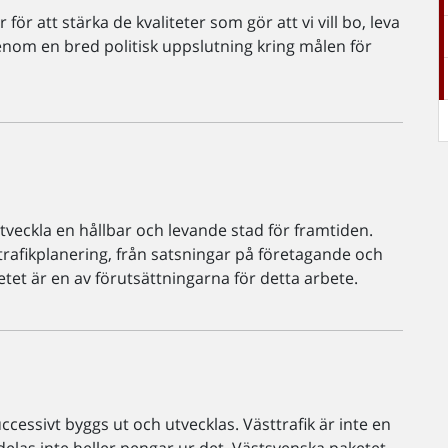
att stärka de kvaliteter som gör att vi vill bo, leva
enom en bred politisk uppslutning kring målen för
tveckla en hållbar och levande stad för framtiden.
trafikplanering, från satsningar på företagande och
etet är en av förutsättningarna för detta arbete.
ccessivt byggs ut och utvecklas. Västtrafik är inte en