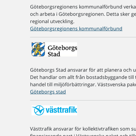
Göteborgsregionens kommunalförbund verkar för 
och arbeta i Göteborgsregionen. Detta sker g
regional utveckling.
Göteborgsregionens kommunalförbund
Göteborgs Stad ansvarar för att planera och u
Det handlar om allt från bostadsbyggande till 
handel till miljöförbättringar. Västsvenska pak
Göteborgs stad
Västtrafik ansvarar för kollektivtrafiken som su