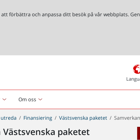
r att förbättra och anpassa ditt besök på vår webbplats. 
Langu
r
Om oss
 utreda
Finansiering
Västsvenska paketet
Samverkand
 Västsvenska paketet