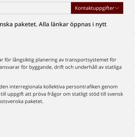
Kontaktuppgifter
ska paketet. Alla länkar öppnas i nytt
r för långsiktig planering av transportsystemet för
Vi ansvarar för byggande, drift och underhåll av statliga
i den interregionala kollektiva persontrafiken genom
ill uppgift att pröva frågor om statligt stöd till svensk
ästsvenska paketet.