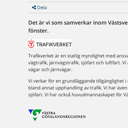
Dela
Det är vi som samverkar inom Västsven
fönster.
Trafikverket är en statlig myndighet med ansva
vägtrafik, järnvägstrafik, sjöfart och luftfart. 
vägar och järnvägar.
Vi verkar för en grundläggande tillgänglighet 
bland annat upphandling av trafik. Vi har även t
sjöfart. Vi har också huvudmannaskapet för V