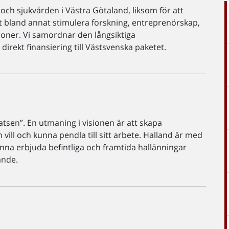
och sjukvården i Västra Götaland, liksom för att
tt bland annat stimulera forskning, entreprenörskap,
oner. Vi samordnar den långsiktiga
irekt finansiering till Västsvenska paketet.
atsen”. En utmaning i visionen är att skapa
 vill och kunna pendla till sitt arbete. Halland är med
unna erbjuda befintliga och framtida hallänningar
sande.