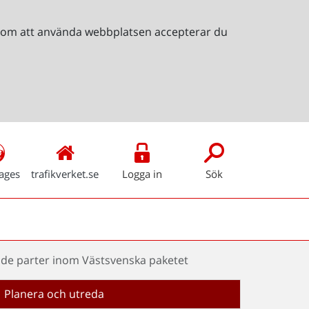
Genom att använda webbplatsen accepterar du
ages
trafikverket.se
Logga in
Sök
e parter inom Västsvenska paketet
Planera och utreda