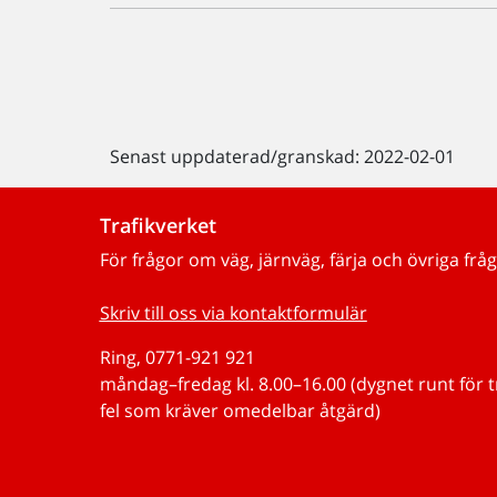
Senast uppdaterad/granskad: 2022-02-01
Trafikverket
För frågor om väg, järnväg, färja och övriga fråg
Skriv till oss via kontaktformulär
Ring, 0771-921 921
måndag–fredag kl. 8.00–16.00 (dygnet runt för 
fel som kräver omedelbar åtgärd)