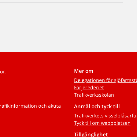
Mer om
or.
Delegationen för sjöfartss
Färjerederiet
Trafikverksskolan
trafikinformation och akuta
Anmäl och tyck till
Trafikverkets visselblåsarf
Tyck till om webbplatsen
Tillgänglighet