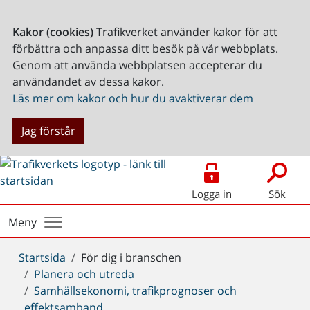
Kakor (cookies)
Trafikverket använder kakor för att
förbättra och anpassa ditt besök på vår webbplats.
Genom att använda webbplatsen accepterar du
användandet av dessa kakor.
Läs mer om kakor och hur du avaktiverar dem
Jag förstår
Logga in
Sök
Meny
Du
Startsida
För dig i branschen
är
Planera och utreda
här:
Samhällsekonomi, trafikprognoser och
effektsamband