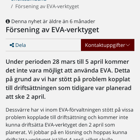
Försening av EVA-verktyget
Denna nyhet är äldre än 6 månader
Försening av EVA-verktyget
Dela
Kontaktuppgifter
Under perioden 28 mars till 5 april kommer
det inte vara möjligt att använda EVA. Detta
på grund av vi har stött på problem kopplat
till driftsättningen som tidigare var planerad
att ske 2 april.
Dessvärre har vi inom EVA-förvaltningen stött på vissa
problem kopplade till driftsättning och kommer inte
kunna driftsätta EVA-verktyget den 2 april som
planerat. Vi jobbar på en lösning och hoppas kunna
driftsätta verktyget istället 4 april, vilket skulle