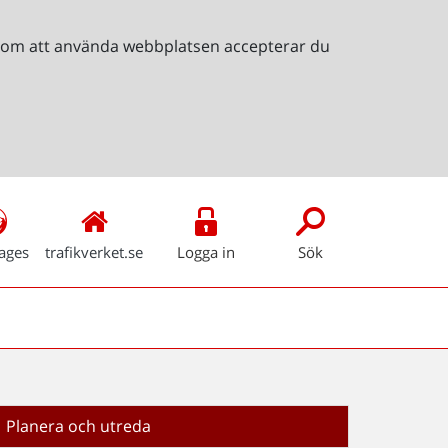
Genom att använda webbplatsen accepterar du
ages
trafikverket.se
Logga in
Sök
Planera och utreda