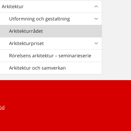
Arkitektur
Utformning och gestaltning
Arkitekturrådet
Arkitekturpriset
Rörelsens arkitektur – seminarieserie
Arkitektur och samverkan
töd