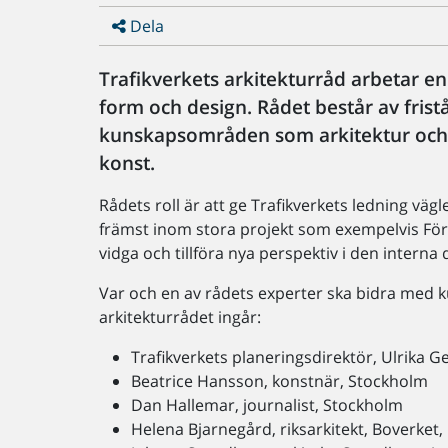
Dela
Trafikverkets arkitekturråd arbetar en
form och design. Rådet består av fris
kunskapsområden som arkitektur och 
konst.
Rådets roll är att ge Trafikverkets ledning vä
främst inom stora projekt som exempelvis Fö
vidga och tillföra nya perspektiv i den interna
Var och en av rådets experter ska bidra med k
arkitekturrådet ingår:
Trafikverkets planeringsdirektör, Ulrika G
Beatrice Hansson, konstnär, Stockholm
Dan Hallemar, journalist, Stockholm
Helena Bjarnegård, riksarkitekt, Boverket