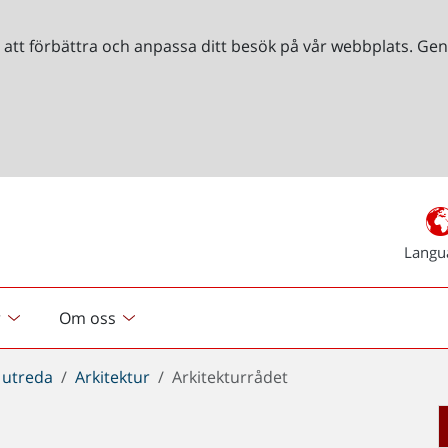
r att förbättra och anpassa ditt besök på vår webbplats. 
Langu
r
Om oss
 utreda
Arkitektur
Arkitekturrådet