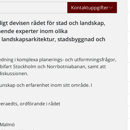
Kontaktuppgifter
ligt devisen rådet för stad och landskap,
tående experter inom olika
landskapsarkitektur, stadsbyggnad och
gledning i komplexa planerings- och utformningsfrågor,
rbifart Stockholm och Norrbotniabanan, samt att
 diskussionen.
unskap och erfarenhet inom sitt område. I
eeraedts, ordförande i rådet
, Malmö