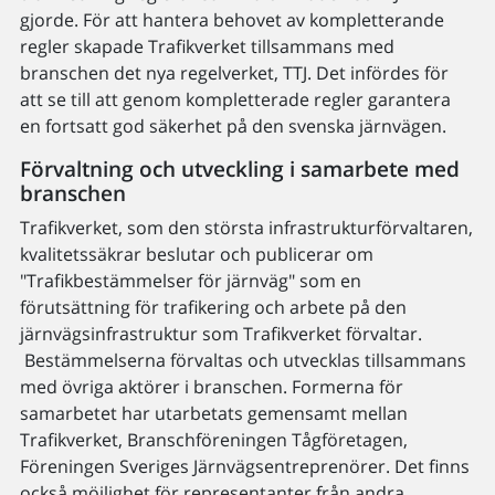
gjorde. För att hantera behovet av kompletterande
regler skapade Trafikverket tillsammans med
branschen det nya regelverket, TTJ. Det infördes för
att se till att genom kompletterade regler garantera
en fortsatt god säkerhet på den svenska järnvägen.
Förvaltning och utveckling i samarbete med
branschen
Trafikverket, som den största infrastrukturförvaltaren,
kvalitetssäkrar beslutar och publicerar om
"Trafikbestämmelser för järnväg" som en
förutsättning för trafikering och arbete på den
järnvägsinfrastruktur som Trafikverket förvaltar.
Bestämmelserna förvaltas och utvecklas tillsammans
med övriga aktörer i branschen. Formerna för
samarbetet har utarbetats gemensamt mellan
Trafikverket, Branschföreningen Tågföretagen,
Föreningen Sveriges Järnvägsentreprenörer. Det finns
också möjlighet för representanter från andra