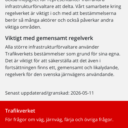
infrastrukturförvaltare att delta. Vårt samarbete kring
regelverket är viktigt i och med att bestämmelserna
berör så många aktörer och också påverkar andra
viktiga områden.
Viktigt med gemensamt regelverk
Alla större infrastrukturförvaltare använder
Trafikverkets bestämmelser som grund för sina egna.
Det är viktigt för att säkerställa att det även i
fortsättningen finns ett, gemensamt och likalydande,
regelverk för den svenska järnvägens användande.
Senast uppdaterad/granskad: 2026-05-11
Trafikverket
För frågor om väg, järnväg, färja och övriga frågor.