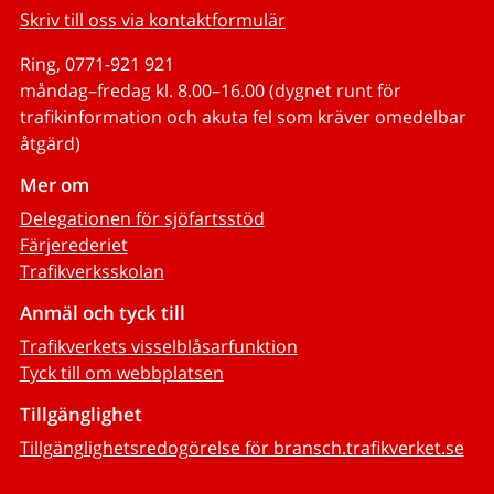
Skriv till oss via kontaktformulär
Ring, 0771-921 921
måndag–fredag kl. 8.00–16.00 (dygnet runt för
trafikinformation och akuta fel som kräver omedelbar
åtgärd)
Mer om
Delegationen för sjöfartsstöd
Färjerederiet
Trafikverksskolan
Anmäl och tyck till
Trafikverkets visselblåsarfunktion
Tyck till om webbplatsen
Tillgänglighet
Tillgänglighetsredogörelse för bransch.trafikverket.se