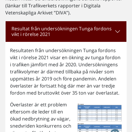
(länkar till Trafikverkets rapporter i Digitala
Vetenskapliga Arkivet ”DIVA”).
Resultat från undersökningen Tunga fordons
vikt i rörelse 2021
Resultaten från undersökningen Tunga fordons
vikt i rörelse 2021 visar en ökning av tunga fordon
i trafiken jämfört med år 2020. Undersökningens
trafikvolymer är därmed tillbaka på nivåer som
uppmättes år 2019 och före pandemin. Andelen
överlaster är fortsatt hög där mer än var tredje
fordon med bruttovikt över 35 ton var överlastat.
Överlaster är ett problem
eftersom de leder till en
ökad nedbrytning av vägar,
snedvriden konkurrens och