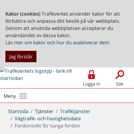
Kakor (cookies)
Trafikverket använder kakor för att
förbättra och anpassa ditt besök på vår webbplats.
Genom att använda webbplatsen accepterar du
användandet av dessa kakor.
Läs mer om kakor och hur du avaktiverar dem
Jag förstår
Logga in
Sök
Meny
Du
Startsida
Tjänster
Trafiktjänster
är
Vägtrafik- och hastighetsdata
här:
Fordonsvikt för tunga fordon