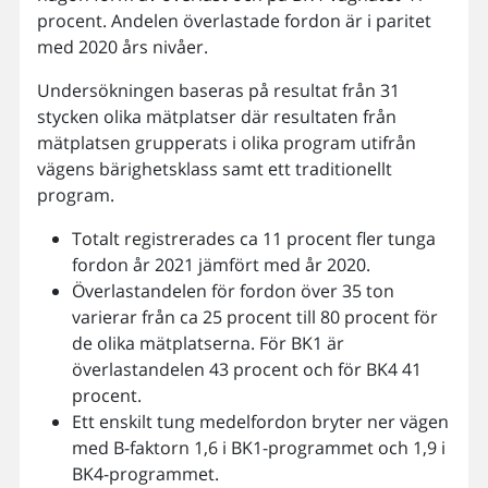
procent. Andelen överlastade fordon är i paritet
med 2020 års nivåer.
Undersökningen baseras på resultat från 31
stycken olika mätplatser där resultaten från
mätplatsen grupperats i olika program utifrån
vägens bärighetsklass samt ett traditionellt
program.
Totalt registrerades ca 11 procent fler tunga
fordon år 2021 jämfört med år 2020.
Överlastandelen för fordon över 35 ton
varierar från ca 25 procent till 80 procent för
de olika mätplatserna. För BK1 är
överlastandelen 43 procent och för BK4 41
procent.
Ett enskilt tung medelfordon bryter ner vägen
med B-faktorn 1,6 i BK1-programmet och 1,9 i
BK4-programmet.