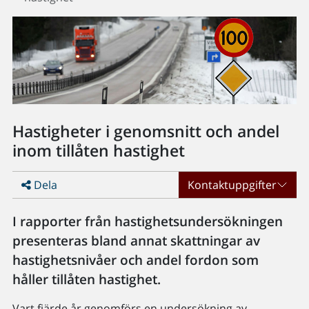
Hastigheter i genomsnitt och andel
inom tillåten hastighet
Dela
Kontaktuppgifter
I rapporter från hastighetsundersökningen
presenteras bland annat skattningar av
hastighetsnivåer och andel fordon som
håller tillåten hastighet.
Vart fjärde år genomförs en undersökning av