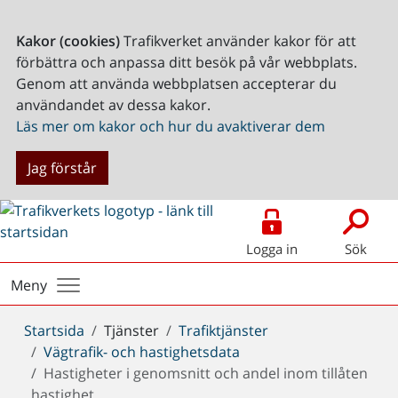
Kakor (cookies)
Trafikverket använder kakor för att
förbättra och anpassa ditt besök på vår webbplats.
Genom att använda webbplatsen accepterar du
användandet av dessa kakor.
Läs mer om kakor och hur du avaktiverar dem
Jag förstår
Logga in
Sök
Meny
Du
Startsida
Tjänster
Trafiktjänster
är
Vägtrafik- och hastighetsdata
här:
Hastigheter i genomsnitt och andel inom tillåten
hastighet