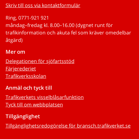
Skriv till oss via kontaktformulär
Ring, 0771-921 921
måndag–fredag kl. 8.00–16.00 (dygnet runt för
trafikinformation och akuta fel som kräver omedelbar
åtgärd)
Mer om
Delegationen för sjöfartsstöd
Färjerederiet
Trafikverksskolan
Anmäl och tyck till
Trafikverkets visselblåsarfunktion
Tyck till om webbplatsen
Tillgänglighet
Tillgänglighetsredogörelse för bransch.trafikverket.se