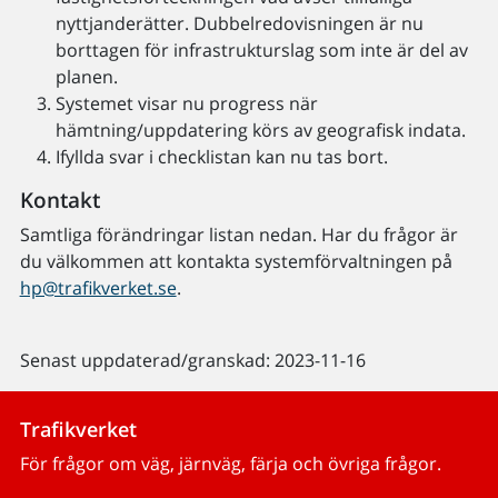
nyttjanderätter. Dubbelredovisningen är nu
borttagen för infrastrukturslag som inte är del av
planen.
Systemet visar nu progress när
hämtning/uppdatering körs av geografisk indata.
Ifyllda svar i checklistan kan nu tas bort.
Kontakt
Samtliga förändringar listan nedan. Har du frågor är
du välkommen att kontakta systemförvaltningen på
hp@trafikverket.se
.
Senast uppdaterad/granskad: 2023-11-16
Trafikverket
För frågor om väg, järnväg, färja och övriga frågor.