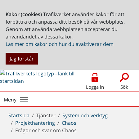
Kakor (cookies)
Trafikverket använder kakor för att
förbättra och anpassa ditt besök på vår webbplats.
Genom att använda webbplatsen accepterar du
användandet av dessa kakor.
Läs mer om kakor och hur du avaktiverar dem
Jag förstår
Logga in
Sök
Meny
Du
Startsida
Tjänster
System och verktyg
är
Projekthantering
Chaos
här:
Frågor och svar om Chaos