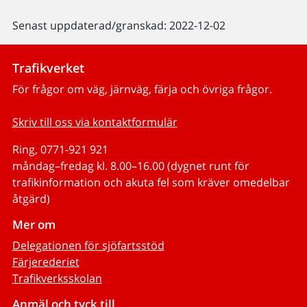
Senast uppdaterad/granskad: 2022-12-02
Trafikverket
För frågor om väg, järnväg, färja och övriga frågor.
Skriv till oss via kontaktformulär
Ring, 0771-921 921
måndag–fredag kl. 8.00–16.00 (dygnet runt för
trafikinformation och akuta fel som kräver omedelbar
åtgärd)
Mer om
Delegationen för sjöfartsstöd
Färjerederiet
Trafikverksskolan
Anmäl och tyck till