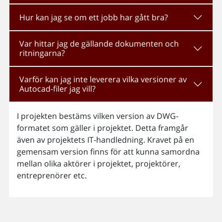
Hur kan jag se om ett jobb har gått bra?
Var hittar jag de gällande dokumenten och
ritningarna?
Varför kan jag inte leverera vilka versioner av
Autocad-filer jag vill?
I projekten bestäms vilken version av DWG-
formatet som gäller i projektet. Detta framgår
även av projektets IT-handledning. Kravet på en
gemensam version finns för att kunna samordna
mellan olika aktörer i projektet, projektörer,
entreprenörer etc.