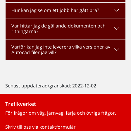
Hur kan jag se om ett jobb har gått bra?
Var hittar jag de gällande dokumenten och
ritningarna?
Varför kan jag inte leverera vilka versioner av
Autocad-filer jag vill?
Senast uppdaterad/granskad: 2022-12-02
Trafikverket
För frågor om väg, järnväg, färja och övriga frågor.
Skriv till oss via kontaktformulär