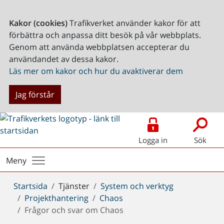
Kakor (cookies)
Trafikverket använder kakor för att
förbättra och anpassa ditt besök på vår webbplats.
Genom att använda webbplatsen accepterar du
användandet av dessa kakor.
Läs mer om kakor och hur du avaktiverar dem
Jag förstår
Logga in
Sök
Meny
Du
Startsida
Tjänster
System och verktyg
är
Projekthantering
Chaos
här:
Frågor och svar om Chaos