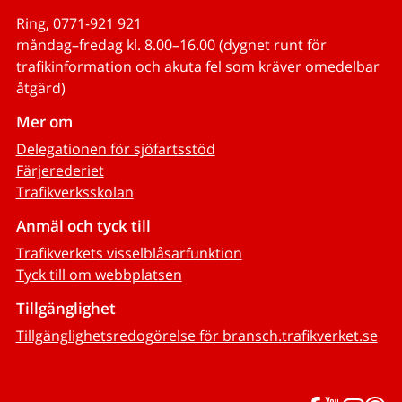
Ring, 0771-921 921
måndag–fredag kl. 8.00–16.00 (dygnet runt för
trafikinformation och akuta fel som kräver omedelbar
åtgärd)
Mer om
Delegationen för sjöfartsstöd
Färjerederiet
Trafikverksskolan
Anmäl och tyck till
Trafikverkets visselblåsarfunktion
Tyck till om webbplatsen
Tillgänglighet
Tillgänglighetsredogörelse för bransch.trafikverket.se