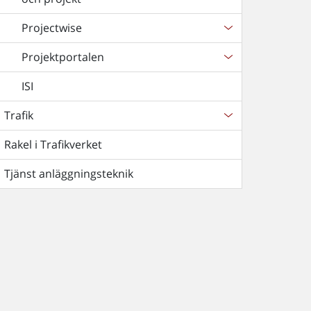
Projectwise
Projektportalen
ISI
Trafik
Rakel i Trafikverket
Tjänst anläggningsteknik