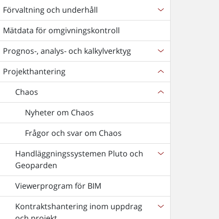
Förvaltning och underhåll
Mätdata för omgivningskontroll
Prognos-, analys- och kalkylverktyg
Projekthantering
Chaos
Nyheter om Chaos
Frågor och svar om Chaos
Handläggningssystemen Pluto och
Geoparden
Viewerprogram för BIM
Kontraktshantering inom uppdrag
och projekt