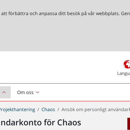
r att förbättra och anpassa ditt besök på vår webbplats. 
Langu
r
Om oss
Projekthantering
Chaos
Ansök om personligt användar
ändarkonto för Chaos