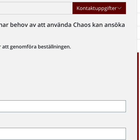
Kontaktuppgifter
om har behov av att använda Chaos kan ansöka
r att genomföra beställningen.