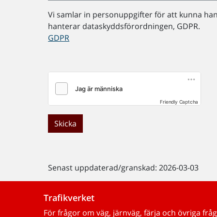
Vi samlar in personuppgifter för att kunna ha
hanterar dataskyddsförordningen, GDPR.
GDPR
Friendly Captcha
Skicka
Senast uppdaterad/granskad: 2026-03-03
Trafikverket
För frågor om väg, järnväg, färja och övriga fråg