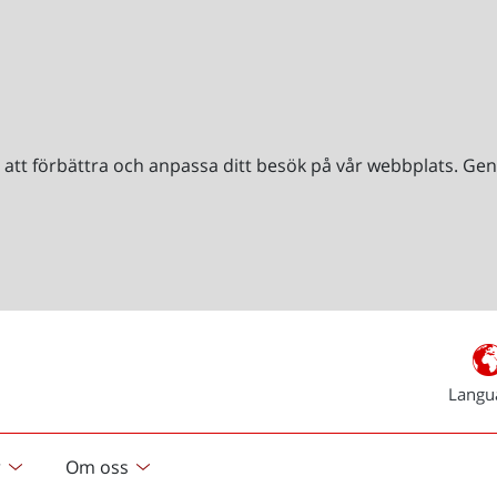
r att förbättra och anpassa ditt besök på vår webbplats. 
Langu
r
Om oss