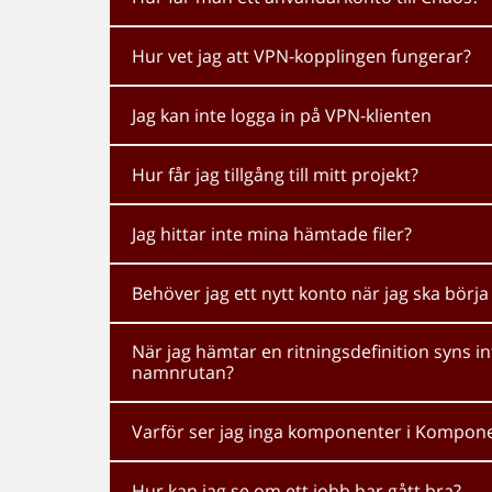
Hur vet jag att VPN-kopplingen fungerar?
Jag kan inte logga in på VPN-klienten
Hur får jag tillgång till mitt projekt?
Jag hittar inte mina hämtade filer?
Behöver jag ett nytt konto när jag ska börja 
När jag hämtar en ritningsdefinition syns 
namnrutan?
Varför ser jag inga komponenter i Kompon
Hur kan jag se om ett jobb har gått bra?