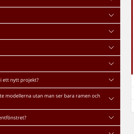
i ett nytt projekt?
inte modellerna utan man ser bara ramen och
entfönstret?