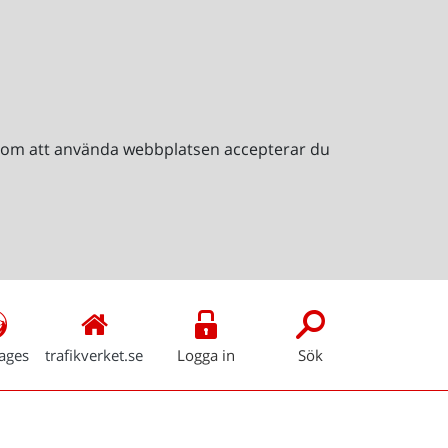
Genom att använda webbplatsen accepterar du
ages
trafikverket.se
Logga in
Sök