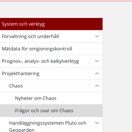
System och verktyg
Förvaltning och underhåll
Mätdata för omgivningskontroll
Prognos-, analys- och kalkylverktyg
Projekthantering
Chaos
Nyheter om Chaos
Frågor och svar om Chaos
Handläggningssystemen Pluto och
Geoparden