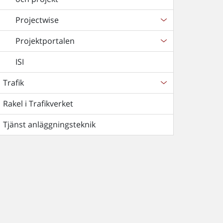
Projectwise
Projektportalen
ISI
Trafik
Rakel i Trafikverket
Tjänst anläggningsteknik