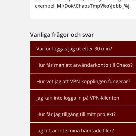
exempel:
M:\Dok\ChaosTmp\%o\Jobb_%j.
Vanliga frågor och svar
Varför loggas jag ut efter 30 min?
Hur får man ett användarkonto till Chaos?
Hur vet jag att VPN-kopplingen fungerar?
Jag kan inte logga in på VPN-klienten
Hur får jag tillgång till mitt projekt?
Jag hittar inte mina hämtade filer?