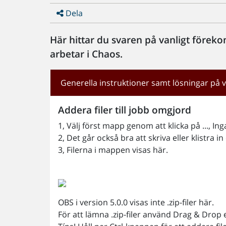
Dela
Här hittar du svaren på vanligt före
arbetar i Chaos.
Generella instruktioner samt lösningar p
Addera filer till jobb omgjord
1, Välj först mapp genom att klicka på ..., In
2, Det går också bra att skriva eller klistra 
3, Filerna i mappen visas här.
OBS i version 5.0.0 visas inte .zip-filer här.
För att lämna .zip-filer använd Drag & Drop 