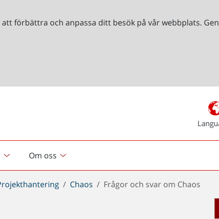
r att förbättra och anpassa ditt besök på vår webbplats. 
Langu
r
Om oss
Projekthantering
Chaos
Frågor och svar om Chaos
s