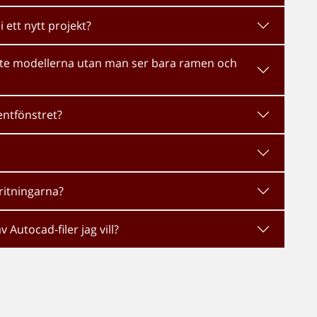
i ett nytt projekt?
inte modellerna utan man ser bara ramen och
entfönstret?
ritningarna?
v Autocad-filer jag vill?