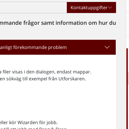
Kontaktuppgifter
kommande frågor samt information om hur du
å vanligt förekommande problem
ga filer visas i den dialogen, endast mappar.
in en sökväg till exempel från Utforskaren.
eller kör Wizarden för jobb.