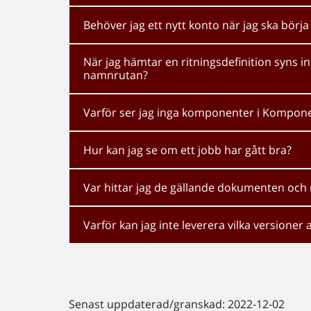
Behöver jag ett nytt konto när jag ska börja 
När jag hämtar en ritningsdefinition syns 
namnrutan?
Varför ser jag inga komponenter i Kompon
Hur kan jag se om ett jobb har gått bra?
Var hittar jag de gällande dokumenten och 
Varför kan jag inte leverera vilka versioner a
Senast uppdaterad/granskad: 2022-12-02