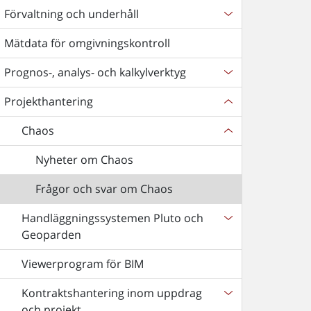
Förvaltning och underhåll
Mätdata för omgivningskontroll
Prognos-, analys- och kalkylverktyg
Projekthantering
Chaos
Nyheter om Chaos
Frågor och svar om Chaos
Handläggningssystemen Pluto och
Geoparden
Viewerprogram för BIM
Kontraktshantering inom uppdrag
och projekt