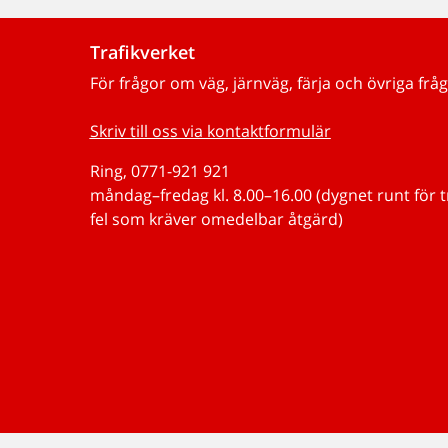
Trafikverket
För frågor om väg, järnväg, färja och övriga fråg
Skriv till oss via kontaktformulär
Ring, 0771-921 921
måndag–fredag kl. 8.00–16.00 (dygnet runt för 
fel som kräver omedelbar åtgärd)