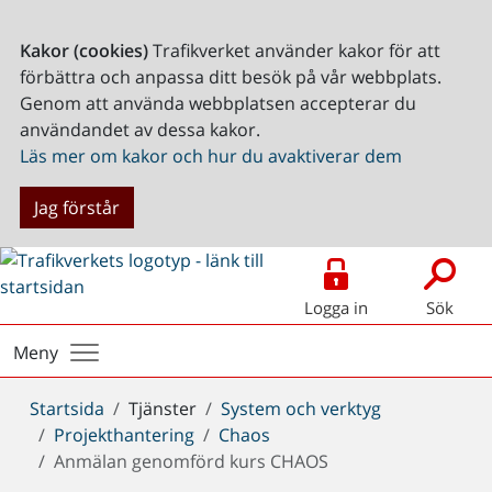
Kakor (cookies)
Trafikverket använder kakor för att
förbättra och anpassa ditt besök på vår webbplats.
Genom att använda webbplatsen accepterar du
användandet av dessa kakor.
Läs mer om kakor och hur du avaktiverar dem
Jag förstår
Logga in
Sök
Meny
Du
Startsida
Tjänster
System och verktyg
är
Projekthantering
Chaos
här:
Anmälan genomförd kurs CHAOS