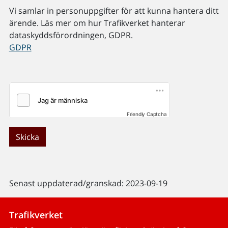
Vi samlar in personuppgifter för att kunna hantera ditt
ärende. Läs mer om hur Trafikverket hanterar
dataskyddsförordningen, GDPR.
GDPR
Friendly Captcha
Skicka
Senast uppdaterad/granskad: 2023-09-19
Trafikverket