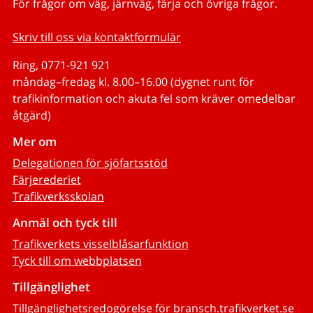
För frågor om väg, järnväg, färja och övriga frågor.
Skriv till oss via kontaktformulär
Ring, 0771-921 921
måndag–fredag kl. 8.00–16.00 (dygnet runt för
trafikinformation och akuta fel som kräver omedelbar
åtgärd)
Mer om
Delegationen för sjöfartsstöd
Färjerederiet
Trafikverksskolan
Anmäl och tyck till
Trafikverkets visselblåsarfunktion
Tyck till om webbplatsen
Tillgänglighet
Tillgänglighetsredogörelse för bransch.trafikverket.se