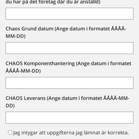
du har på det företag där du är anställd)
Chaos Grund datum (Ange datum i formatet ÅÅÅÅ-
MM-DD)
CHAOS Komponenthantering (Ange datum i formatet
ÅÅÅÅ-MM-DD)
CHAOS Leverans (Ange datum i formatet ÅÅÅÅ-MM-
DD)
Jag intygar att uppgifterna jag lämnat är korrekta.