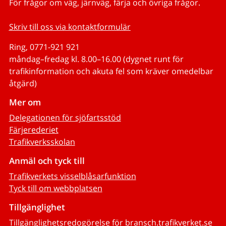
För frågor om väg, järnväg, färja och övriga frågor.
Skriv till oss via kontaktformulär
Ring, 0771-921 921
måndag–fredag kl. 8.00–16.00 (dygnet runt för
trafikinformation och akuta fel som kräver omedelbar
åtgärd)
Mer om
Delegationen för sjöfartsstöd
Färjerederiet
Trafikverksskolan
Anmäl och tyck till
Trafikverkets visselblåsarfunktion
Tyck till om webbplatsen
Tillgänglighet
Tillgänglighetsredogörelse för bransch.trafikverket.se