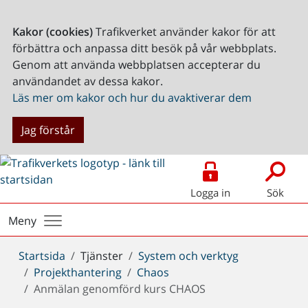
Kakor (cookies)
Trafikverket använder kakor för att
förbättra och anpassa ditt besök på vår webbplats.
Genom att använda webbplatsen accepterar du
användandet av dessa kakor.
Läs mer om kakor och hur du avaktiverar dem
Jag förstår
Logga in
Sök
Meny
Du
Startsida
Tjänster
System och verktyg
är
Projekthantering
Chaos
här:
Anmälan genomförd kurs CHAOS