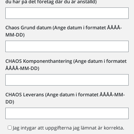
du har på det företag där du är anställd)
Chaos Grund datum (Ange datum i formatet ÅÅÅÅ-
MM-DD)
CHAOS Komponenthantering (Ange datum i formatet
ÅÅÅÅ-MM-DD)
CHAOS Leverans (Ange datum i formatet ÅÅÅÅ-MM-
DD)
Jag intygar att uppgifterna jag lämnat är korrekta.