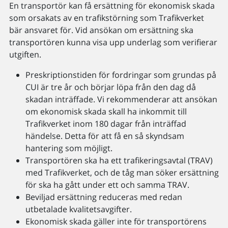
En transportör kan få ersättning för ekonomisk skada
som orsakats av en trafikstörning som Trafikverket
bär ansvaret för. Vid ansökan om ersättning ska
transportören kunna visa upp underlag som verifierar
utgiften.
Preskriptionstiden för fordringar som grundas på
CUI är tre år och börjar löpa från den dag då
skadan inträffade. Vi rekommenderar att ansökan
om ekonomisk skada skall ha inkommit till
Trafikverket inom 180 dagar från inträffad
händelse. Detta för att få en så skyndsam
hantering som möjligt.
Transportören ska ha ett trafikeringsavtal (TRAV)
med Trafikverket, och de tåg man söker ersättning
för ska ha gått under ett och samma TRAV.
Beviljad ersättning reduceras med redan
utbetalade kvalitetsavgifter.
Ekonomisk skada gäller inte för transportörens