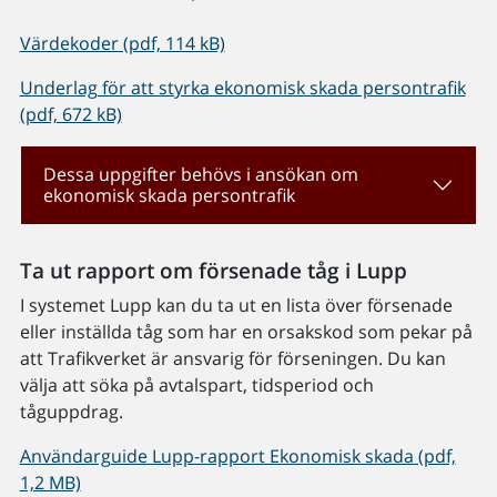
Värdekoder (pdf, 114 kB)
Underlag för att styrka ekonomisk skada persontrafik
(pdf, 672 kB)
Dessa uppgifter behövs i ansökan om
ekonomisk skada persontrafik
Ta ut rapport om försenade tåg i Lupp
I systemet Lupp kan du ta ut en lista över försenade
eller inställda tåg som har en orsakskod som pekar på
att Trafikverket är ansvarig för förseningen. Du kan
välja att söka på avtalspart, tidsperiod och
tåguppdrag.
Användarguide Lupp-rapport Ekonomisk skada (pdf,
1,2 MB)