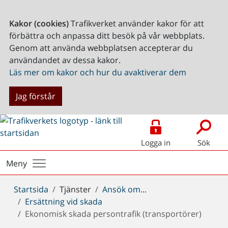
Kakor (cookies)
Trafikverket använder kakor för att
förbättra och anpassa ditt besök på vår webbplats.
Genom att använda webbplatsen accepterar du
användandet av dessa kakor.
Läs mer om kakor och hur du avaktiverar dem
Jag förstår
Logga in
Sök
Meny
Du
Startsida
Tjänster
Ansök om...
är
Ersättning vid skada
här:
Ekonomisk skada persontrafik (transportörer)