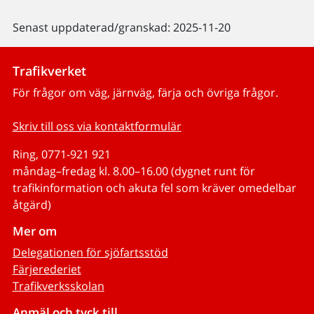
Senast uppdaterad/granskad: 2025-11-20
Trafikverket
För frågor om väg, järnväg, färja och övriga frågor.
Skriv till oss via kontaktformulär
Ring, 0771-921 921
måndag–fredag kl. 8.00–16.00 (dygnet runt för
trafikinformation och akuta fel som kräver omedelbar
åtgärd)
Mer om
Delegationen för sjöfartsstöd
Färjerederiet
Trafikverksskolan
Anmäl och tyck till