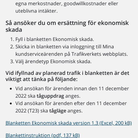
egna merkostnader, goodwillkostnader eller
uteblivna intäkter.
Så ansöker du om ersättning för ekonomisk
skada
Fyll i blanketten Ekonomisk skada.
Skicka in blanketten via inloggning till Mina
kundserviceärenden på Trafikverkets webbplats.
Välj ärendetyp Ekonomisk skada.
Vid ifyllnad av planerad trafik i blanketten är det
viktigt att tänka på följande:
Vid ansökan för ärenden innan den 11 december
2022 ska
tåguppdrag
anges.
Vid ansökan för ärenden efter den 11 december
2022 (T23) ska
tågläge
anges.
Blanketten Ekonomisk skada version 1.3 (Excel, 200 kB)
Blankettinstruktion (pdf, 137 kB)