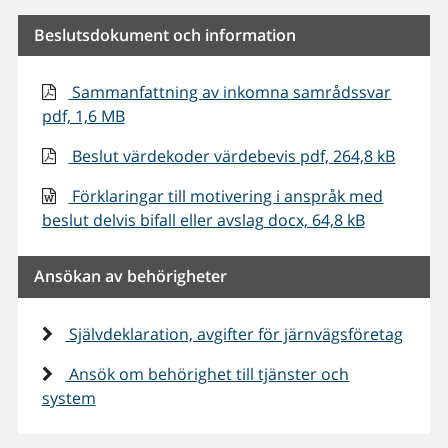
Beslutsdokument och information
Sammanfattning av inkomna samrådssvar
pdf, 1,6 MB
Beslut värdekoder värdebevis pdf, 264,8 kB
Förklaringar till motivering i anspråk med
beslut delvis bifall eller avslag docx, 64,8 kB
Ansökan av behörigheter
Självdeklaration, avgifter för järnvägsföretag
Ansök om behörighet till tjänster och
system