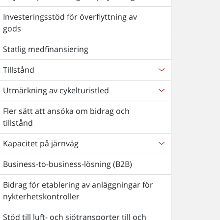
Investeringsstöd för överflyttning av
gods
Statlig medfinansiering
Tillstånd
Utmärkning av cykelturistled
Fler sätt att ansöka om bidrag och
tillstånd
Kapacitet på järnväg
Business-to-business-lösning (B2B)
Bidrag för etablering av anläggningar för
nykterhetskontroller
Stöd till luft- och sjötransporter till och