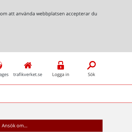
Genom att använda webbplatsen accepterar du
ages
trafikverket.se
Logga in
Sök
Ansök om...