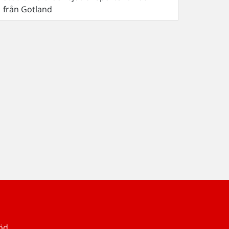
från Gotland
töd