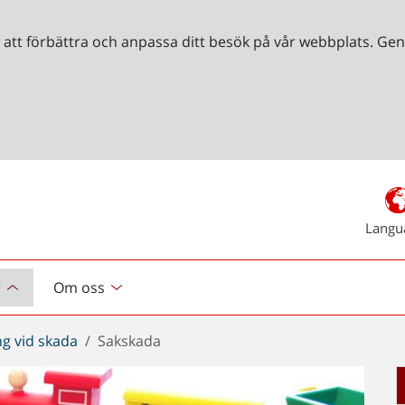
r att förbättra och anpassa ditt besök på vår webbplats. 
Langu
r
Om oss
ng vid skada
Sakskada