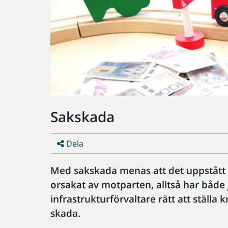
Sakskada
Dela
Med sakskada menas att det uppstått s
orsakat av motparten, alltså har både
infrastrukturförvaltare rätt att ställ
skada.