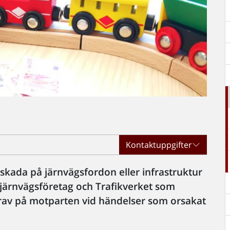
Kontaktuppgifter
kada på järnvägsfordon eller infrastruktur
 järnvägsföretag och Trafikverket som
a krav på motparten vid händelser som orsakat