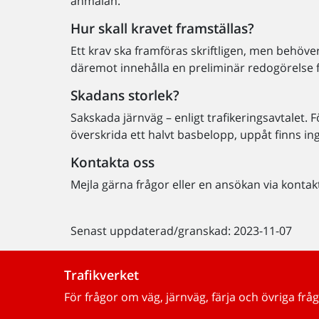
anmälan.
Hur skall kravet framställas?
Ett krav ska framföras skriftligen, men behöver
däremot innehålla en preliminär redogörelse 
Skadans storlek?
Sakskada järnväg – enligt trafikeringsavtalet.
överskrida ett halvt basbelopp, uppåt finns in
Kontakta oss
Mejla gärna frågor eller en ansökan via kontak
Senast uppdaterad/granskad: 2023-11-07
Trafikverket
För frågor om väg, järnväg, färja och övriga fråg