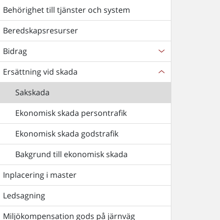
Behörighet till tjänster och system
Beredskapsresurser
Bidrag
Ersättning vid skada
Sakskada
Ekonomisk skada persontrafik
Ekonomisk skada godstrafik
Bakgrund till ekonomisk skada
Inplacering i master
Ledsagning
Miljökompensation gods på järnväg