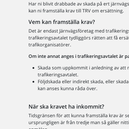
Har ni blivit drabbade av skada på ert järnväg
kan ni framställa krav till TRV om ersättning.
Vem kan framställa krav?
Det är endast Järnvägsföretag med trafikerings
trafikeringsavtalet tydliggörs rätten att få ersä
trafikorganisatörer.
Om inte annat anges i trafikeringsavtalet är p
Skada som uppkommit i anledning av att mo
trafikeringsavtalet.
Följdskada eller indirekt skada, eller ska
kan anses kunna råda över.
När ska kravet ha inkommit?
Tidsgränsen för att kunna framställa krav är se
ursprungligen är från tredje man så gäller nit