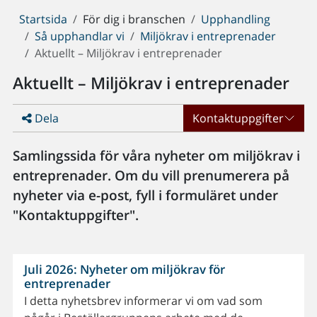
Du
Startsida
För dig i branschen
Upphandling
är
Så upphandlar vi
Miljökrav i entreprenader
här:
Aktuellt – Miljökrav i entreprenader
Aktuellt – Miljökrav i entreprenader
Dela
Kontaktuppgifter
Samlingssida för våra nyheter om miljökrav i
entreprenader. Om du vill prenumerera på
nyheter via e-post, fyll i formuläret under
"Kontaktuppgifter".
Juli 2026: Nyheter om miljökrav för
entreprenader
I detta nyhetsbrev informerar vi om vad som