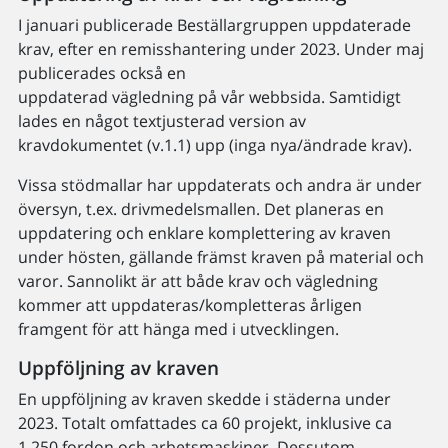
I januari publicerade Beställargruppen uppdaterade
krav, efter en remisshantering under 2023. Under maj
publicerades också en
uppdaterad vägledning på vår webbsida. Samtidigt
lades en något textjusterad version av
kravdokumentet (v.1.1) upp (inga nya/ändrade krav).
Vissa stödmallar har uppdaterats och andra är under
översyn, t.ex. drivmedelsmallen. Det planeras en
uppdatering och enklare komplettering av kraven
under hösten, gällande främst kraven på material och
varor. Sannolikt är att både krav och vägledning
kommer att uppdateras/kompletteras årligen
framgent för att hänga med i utvecklingen.
Uppföljning av kraven
En uppföljning av kraven skedde i städerna under
2023. Totalt omfattades ca 60 projekt, inklusive ca
1.250 fordon och arbetsmaskiner. Dessutom