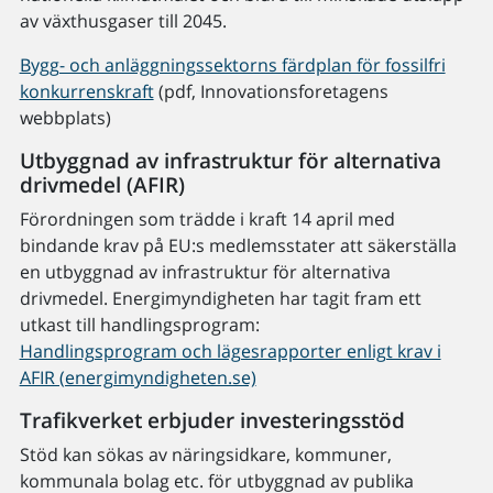
av växthusgaser till 2045.
Bygg- och anläggningssektorns färdplan för fossilfri
konkurrenskraft
(pdf, Innovationsforetagens
webbplats)
Utbyggnad av infrastruktur för alternativa
drivmedel (AFIR)
Förordningen som trädde i kraft 14 april med
bindande krav på EU:s medlemsstater att säkerställa
en utbyggnad av infrastruktur för alternativa
drivmedel. Energimyndigheten har tagit fram ett
utkast till handlingsprogram:
Handlingsprogram och lägesrapporter enligt krav i
AFIR (energimyndigheten.se)
Trafikverket erbjuder investeringsstöd
Stöd kan sökas av näringsidkare, kommuner,
kommunala bolag etc. för utbyggnad av publika