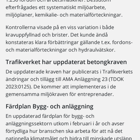
efterfrågades ett systematiskt miljöarbete,
miljöplaner, kemikalie- och materialförteckningar.
Kontrollerna visade på en viss variation i både
kravuppfyllnad och brister. Det kunde ändå
konstateras klara förbättringar gällande t.ex. fordons-
och materialförteckningar och hydraulvätskor.
Trafikverket har uppdaterat betongkraven
De uppdaterade kraven har publicerats i Trafikverkets
ändringar och tillägg till AMA Anläggning 23 (TDOK
2023:0125). De kommer att implementeras i de
gemensamma miljökraven för entreprenader.
Färdplan Bygg- och anläggning
En uppdaterad färdplan för bygg- och
anläggningssektorn utkom i februari i år och avser
förtydliga hur branschen ska arbeta för att nå det
nationella klimatmålet och bidra till minskade utsläpp